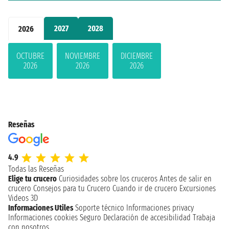
2027
2028
2026
OCTUBRE
NOVIEMBRE
DICIEMBRE
2026
2026
2026
Reseñas
4.9
Todas las Reseñas
Elige tu crucero
Curiosidades sobre los cruceros
Antes de salir en
crucero
Consejos para tu Crucero
Cuando ir de crucero
Excursiones
Videos 3D
Informaciones Utiles
Soporte técnico
Informaciones privacy
Informaciones cookies
Seguro
Declaración de accesibilidad
Trabaja
con nosotros