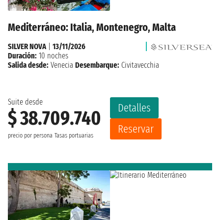
Mediterráneo: Italia, Montenegro, Malta
SILVER NOVA
|
13/11/2026
Duración:
10 noches
Salida desde:
Venecia
Desembarque:
Civitavecchia
Suite desde
Detalles
$ 38.709.740
Reservar
precio por persona
Tasas portuarias