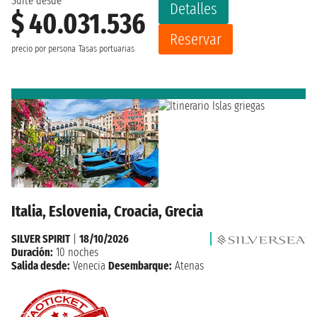
Suite desde
Detalles
$ 40.031.536
Reservar
precio por persona
Tasas portuarias
Italia, Eslovenia, Croacia, Grecia
SILVER SPIRIT
|
18/10/2026
Duración:
10 noches
Salida desde:
Venecia
Desembarque:
Atenas