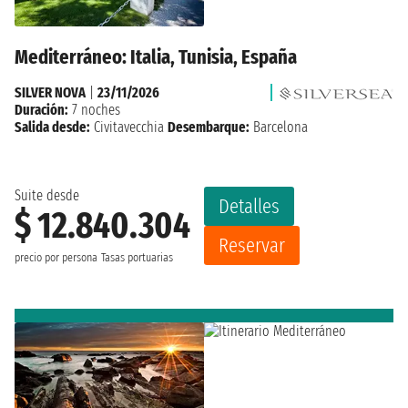
Mediterráneo: Italia, Tunisia, España
SILVER NOVA
|
23/11/2026
Duración:
7 noches
Salida desde:
Civitavecchia
Desembarque:
Barcelona
Suite desde
Detalles
$ 12.840.304
Reservar
precio por persona
Tasas portuarias