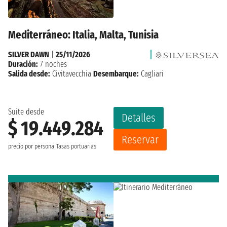
Mediterráneo: Italia, Malta, Tunisia
SILVER DAWN
|
25/11/2026
Duración:
7 noches
Salida desde:
Civitavecchia
Desembarque:
Cagliari
Suite desde
Detalles
$ 19.449.284
Reservar
precio por persona
Tasas portuarias