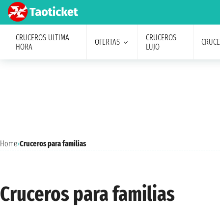
CRUCEROS ULTIMA
CRUCEROS
OFERTAS
CRUC
HORA
LUJO
Home
›
Cruceros para familias
Cruceros para familias