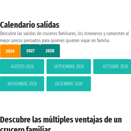
Calendario salidas
Descubre las salidas de cruceros familiares, los itinerarios y camarotes al
mejor precio pensados ​​para quienes quieren viajar en familia.
2027
2028
2026
AGOSTO 2026
SEPTIEMBRE 2026
OCTUBRE 2026
NOVIEMBRE 2026
DICIEMBRE 2026
Descubre las múltiples ventajas de un
crucero familiar