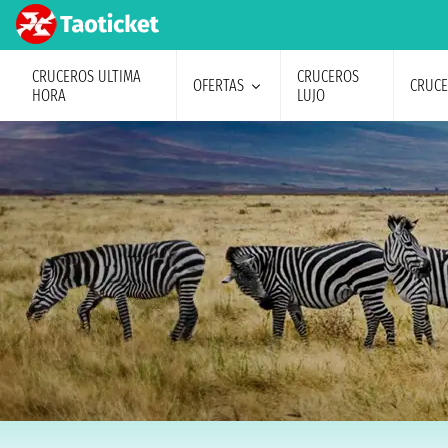
CRUCEROS ULTIMA
CRUCEROS
OFERTAS
CRUC
HORA
LUJO