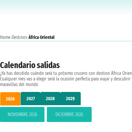
Home
›
Destinos
›
África Oriental
Calendario salidas
¿Ya has decidido cuándo serà tu próximo crucero con destino África Orien
Cualquier mes vas a elegir será la ocasión perfecta para viajar y descubrir 
maravillas del mundo
2027
2028
2029
2026
NOVIEMBRE 2026
DICIEMBRE 2026