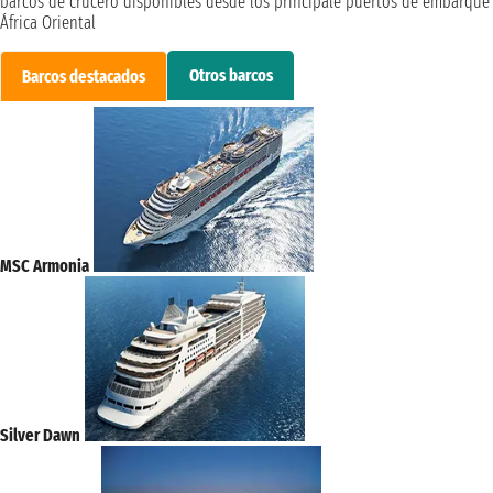
barcos de crucero disponibles desde los principale puertos de embarque
África Oriental
Otros barcos
Barcos destacados
MSC Armonia
Silver Dawn