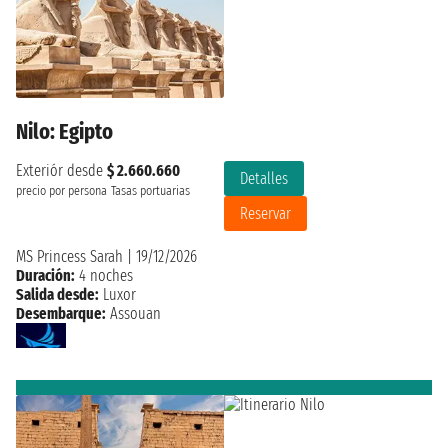
Nilo: Egipto
Exteriór desde
$ 2.660.660
Detalles
precio por persona
Tasas portuarias
Reservar
MS Princess Sarah
|
19/12/2026
Duración:
4 noches
Salida desde:
Luxor
Desembarque:
Assouan