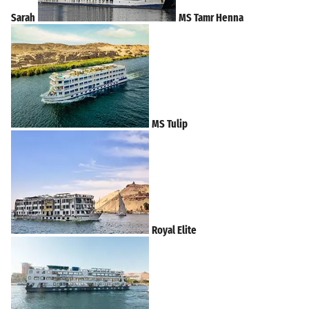
Sarah
MS Tamr Henna
MS Tulip
Royal Elite