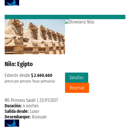
Nilo: Egipto
Exteriór desde
$ 2.660.660
Detalles
precio por persona
Tasas portuarias
Reservar
MS Princess Sarah
|
23/01/2027
Duración:
4 noches
Salida desde:
Luxor
Desembarque:
Assouan