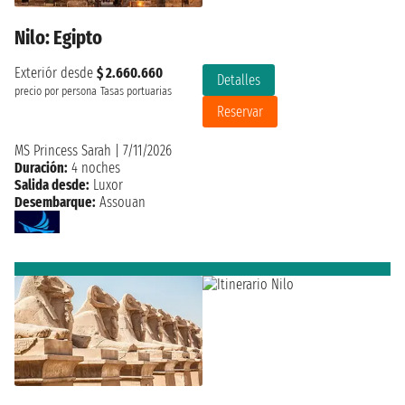
Nilo: Egipto
Exteriór desde
$ 2.660.660
Detalles
precio por persona
Tasas portuarias
Reservar
MS Princess Sarah
|
7/11/2026
Duración:
4 noches
Salida desde:
Luxor
Desembarque:
Assouan