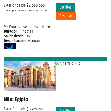
Exteriór desde
$ 2.660.660
Detalles
precio por persona
Tasas portuarias
Reservar
MS Princess Sarah
|
24/10/2026
Duración:
4 noches
Salida desde:
Luxor
Desembarque:
Assouan
Nilo: Egipto
Exteriór desde
$ 3.269.680
Detalles