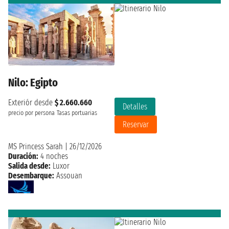
Nilo: Egipto
Exteriór desde
$ 2.660.660
Detalles
precio por persona
Tasas portuarias
Reservar
MS Princess Sarah
|
26/12/2026
Duración:
4 noches
Salida desde:
Luxor
Desembarque:
Assouan