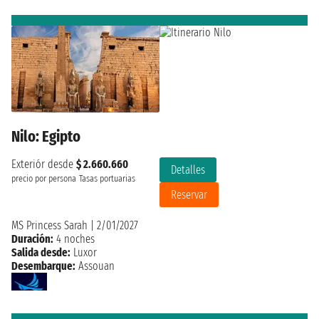
Nilo: Egipto
Exteriór desde
$ 2.660.660
Detalles
precio por persona
Tasas portuarias
Reservar
MS Princess Sarah
|
2/01/2027
Duración:
4 noches
Salida desde:
Luxor
Desembarque:
Assouan