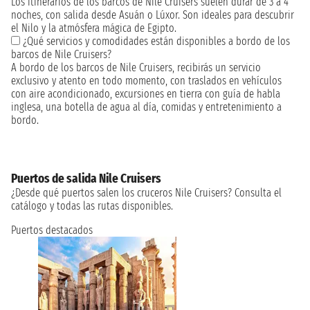
Los itinerarios de los barcos de Nile Cruisers suelen durar de 3 a 4
noches, con salida desde Asuán o Lúxor. Son ideales para descubrir
el Nilo y la atmósfera mágica de Egipto.
¿Qué servicios y comodidades están disponibles a bordo de los
barcos de Nile Cruisers?
A bordo de los barcos de Nile Cruisers, recibirás un servicio
exclusivo y atento en todo momento, con traslados en vehículos
con aire acondicionado, excursiones en tierra con guía de habla
inglesa, una botella de agua al día, comidas y entretenimiento a
bordo.
Puertos de salida Nile Cruisers
¿Desde qué puertos salen los cruceros Nile Cruisers? Consulta el
catálogo y todas las rutas disponibles.
Puertos destacados