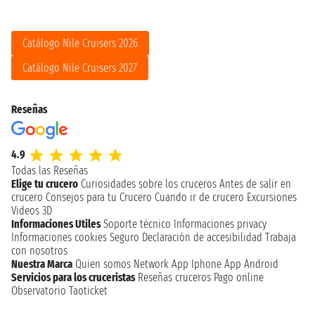
Catálogo Nile Cruisers 2026
Catálogo Nile Cruisers 2027
Reseñas
4.9
Todas las Reseñas
Elige tu crucero
Curiosidades sobre los cruceros
Antes de salir en
crucero
Consejos para tu Crucero
Cuando ir de crucero
Excursiones
Videos 3D
Informaciones Utiles
Soporte técnico
Informaciones privacy
Informaciones cookies
Seguro
Declaración de accesibilidad
Trabaja
con nosotros
Nuestra Marca
Quien somos
Network
App Iphone
App Android
Servicios para los cruceristas
Reseñas cruceros
Pago online
Observatorio Taoticket