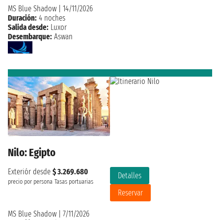
MS Blue Shadow
|
14/11/2026
Duración:
4 noches
Salida desde:
Luxor
Desembarque:
Aswan
Nilo: Egipto
Exteriór desde
$ 3.269.680
Detalles
precio por persona
Tasas portuarias
Reservar
MS Blue Shadow
|
7/11/2026