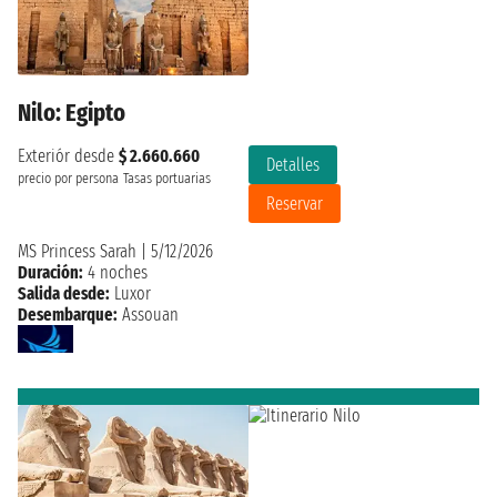
Nilo: Egipto
Exteriór desde
$ 2.660.660
Detalles
precio por persona
Tasas portuarias
Reservar
MS Princess Sarah
|
5/12/2026
Duración:
4 noches
Salida desde:
Luxor
Desembarque:
Assouan