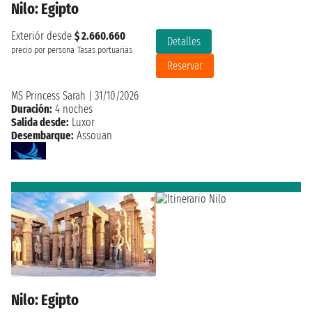
Nilo: Egipto
Exteriór desde
$ 2.660.660
Detalles
precio por persona
Tasas portuarias
Reservar
MS Princess Sarah
|
31/10/2026
Duración:
4 noches
Salida desde:
Luxor
Desembarque:
Assouan
Nilo: Egipto