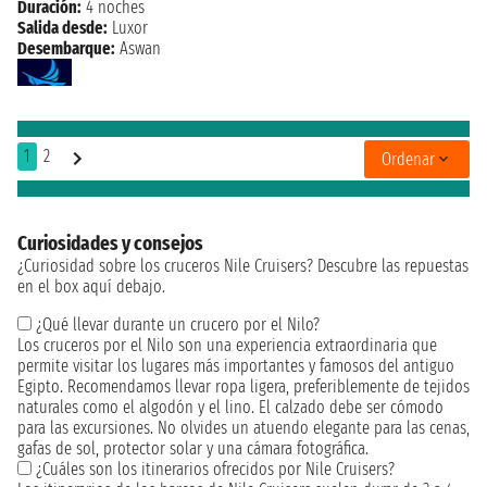
Duración:
4 noches
Salida desde:
Luxor
Desembarque:
Aswan
1
2
Ordenar
Curiosidades y consejos
¿Curiosidad sobre los cruceros Nile Cruisers? Descubre las repuestas
en el box aquí debajo.
¿Qué llevar durante un crucero por el Nilo?
Los cruceros por el Nilo son una experiencia extraordinaria que
permite visitar los lugares más importantes y famosos del antiguo
Egipto. Recomendamos llevar ropa ligera, preferiblemente de tejidos
naturales como el algodón y el lino. El calzado debe ser cómodo
para las excursiones. No olvides un atuendo elegante para las cenas,
gafas de sol, protector solar y una cámara fotográfica.
¿Cuáles son los itinerarios ofrecidos por Nile Cruisers?