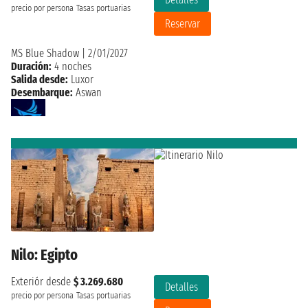
precio por persona
Tasas portuarias
Reservar
MS Blue Shadow
|
2/01/2027
Duración:
4 noches
Salida desde:
Luxor
Desembarque:
Aswan
Nilo: Egipto
Exteriór desde
$ 3.269.680
Detalles
precio por persona
Tasas portuarias