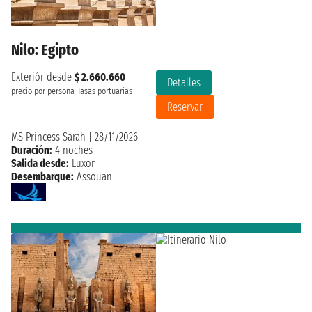
Nilo: Egipto
Exteriór desde
$ 2.660.660
Detalles
precio por persona
Tasas portuarias
Reservar
MS Princess Sarah
|
28/11/2026
Duración:
4 noches
Salida desde:
Luxor
Desembarque:
Assouan