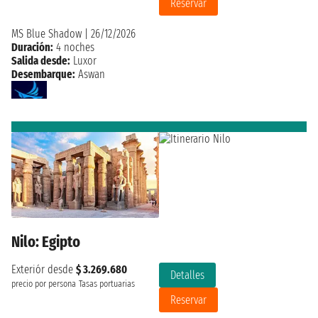
Reservar
MS Blue Shadow
|
26/12/2026
Duración:
4 noches
Salida desde:
Luxor
Desembarque:
Aswan
Nilo: Egipto
Exteriór desde
$ 3.269.680
Detalles
precio por persona
Tasas portuarias
Reservar