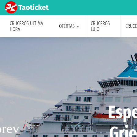
CRUCEROS ULTIMA
CRUCEROS
OFERTAS
CRUC
HORA
LUJO
Espe
Grie