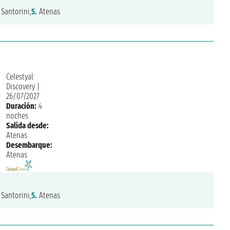
Santorini,
5.
Atenas
Celestyal
Discovery
|
26/07/2027
Duración:
4
noches
Salida desde:
Atenas
Desembarque:
Atenas
Santorini,
5.
Atenas