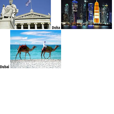
Doha
Dubai