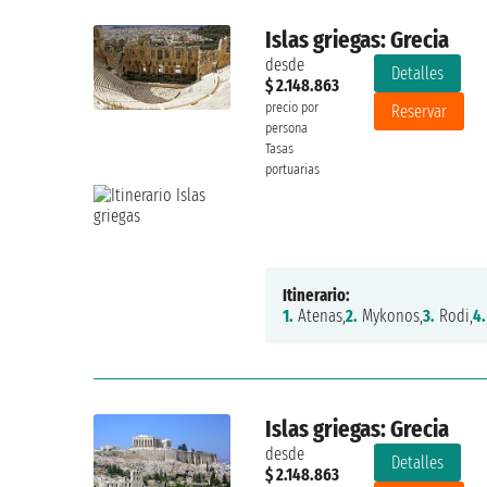
Islas griegas: Grecia
desde
Detalles
$ 2.148.863
precio por
Reservar
persona
Tasas
portuarias
Itinerario:
1.
Atenas,
2.
Mykonos,
3.
Rodi,
4.
Islas griegas: Grecia
desde
Detalles
$ 2.148.863