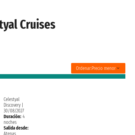
tyal Cruises
Ordenar:
Precio menor
Celestyal
Discovery
|
30/08/2027
Duración:
4
noches
Salida desde:
Atenas