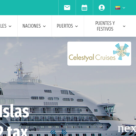
PUENTES Y
ALES
NACIONES
PUERTOS
FESTIVOS
Islas
2 tax