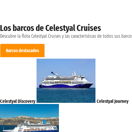
Los barcos de Celestyal Cruises
Descubre la flota Celestyal Cruises y las características de todos sus barco
Barcos destacados
Celestyal Discovery
Celestyal Journey