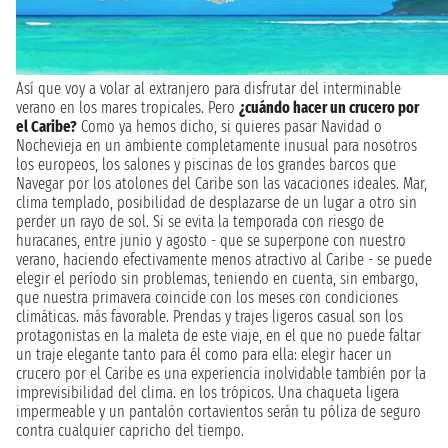
Así que voy a volar al extranjero para disfrutar del interminable
verano en los mares tropicales. Pero
¿cuándo hacer un crucero por
el Caribe?
Como ya hemos dicho, si quieres pasar Navidad o
Nochevieja en un ambiente completamente inusual para nosotros
los europeos, los salones y piscinas de los grandes barcos que
Navegar por los atolones del Caribe son las vacaciones ideales. Mar,
clima templado, posibilidad de desplazarse de un lugar a otro sin
perder un rayo de sol. Si se evita la temporada con riesgo de
huracanes, entre junio y agosto - que se superpone con nuestro
verano, haciendo efectivamente menos atractivo al Caribe - se puede
elegir el período sin problemas, teniendo en cuenta, sin embargo,
que nuestra primavera coincide con los meses con condiciones
climáticas. más favorable. Prendas y trajes ligeros casual son los
protagonistas en la maleta de este viaje, en el que no puede faltar
un traje elegante tanto para él como para ella: elegir hacer un
crucero por el Caribe es una experiencia inolvidable también por la
imprevisibilidad del clima. en los trópicos. Una chaqueta ligera
impermeable y un pantalón cortavientos serán tu póliza de seguro
contra cualquier capricho del tiempo.