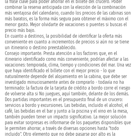
la frase clave para poder ahorrar en el billete del crucero. Poder
combinar la reserva anticipada con la elección de la combinación
más ventajosa del calendario, cuando los precios de las cabinas son
más baratos, es la forma más segura para obtener el máximo con el
menor gasto. Mejor olvidarte de vacaciones o puentes si buscas el
precio más bajo.
En cuanto a destinos, la posibilidad de identificar la oferta más
conveniente en cuanto a incrementos de precios si aún no se tiene
un itinerario o destino preestablecido.
Consejo importante. Presta atención a los factores que, en el
itinerario identificado como más conveniente, podrían afectar a las
vacaciones: temporada, clima, tiempo y condiciones del mar. Una vez
que haya identificado el billete con el mejor precio - lo que
naturalmente depende del alojamiento en la cabina, que debe ser
investigado minuciosamente antes de comprarlo - todavía no ha
terminado: la factura de la tarjeta de crédito a bordo corre el riesgo
de volverse alta si No juegues, aquí también, delante de los demás.
Dos partidas importantes en el presupuesto final de un crucero:
servicios a bordo y excursiones. Las bebidas, incluido el alcohol, el
café, las bebidas en el bar y junto a la piscina y el vino en la mesa,
también pueden tener un impacto significativo. La mejor solución
para evitar sorpresas es informarse de los paquetes disponibles que
le permiten ahorrar, a través de diversas opciones hasta "todo
incluido". Otro elemento que no debe pasarse por alto es la