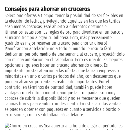
Consejos para ahorrar en cruceros
Seleccione ofertas a tiempo; tener la posibilidad de ser flexibles en
la elección de fechas, privilegiando aquellas en las que las tarifas
sean menos costosas; Esté abierto a diferentes destinos e
itinerarios: estas son las reglas de oro para divertirse en un barco y
al mismo tiempo alegrar su billetera. Pero, más precisamente,
¿cuándo es mejor reservar un crucero para ahorrar dinero?
Planificar con antelación: no a todo el mundo le resulta fácil
dedicar un periodo medio de una semana al crucero, proyectándolo
con mucha antelación en el calendario. Pero es una de las mejores
opciones si quieres hacer un crucero ahorrando dinero. Es
importante prestar atención a las ofertas que lanzan empresas o
minoristas en uno o varios periodos del año, con descuentos que
pueden alcanzar porcentajes realmente importantes. Por el
contrario, en términos de puntualidad, también puede haber
ventajas con el último minuto, aunque las compañías son muy
capaces de cubrir la disponibilidad y no es frecuente que queden
cabinas libres para vender con descuento. En este caso las ventajas
se pueden obtener con paquetes en cuanto a servicios a bordo o
excursiones, como se detallará más adelante.
Sea abierto a la hora de elegir el período: es