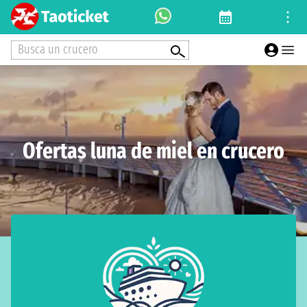
Busca un crucero
Ofertas luna de miel en crucero