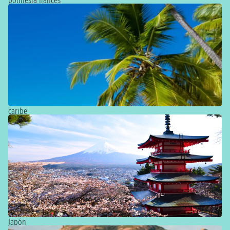
polinesia frances
Descubre todas las salidas
caribe
Descubre todas las salidas
Japón