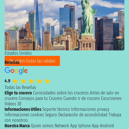
Estados Unidos
Descubre todas las salidas
Reseñas
4.9
Todas las Reseñas
Elige tu crucero
Curiosidades sobre los cruceros
Antes de salir en
crucero
Consejos para tu Crucero
Cuando ir de crucero
Excursiones
Videos 3D
Informaciones Utiles
Soporte técnico
Informaciones privacy
Informaciones cookies
Seguro
Declaración de accesibilidad
Trabaja
con nosotros
Nuestra Marca
Quien somos
Network
App Iphone
App Android