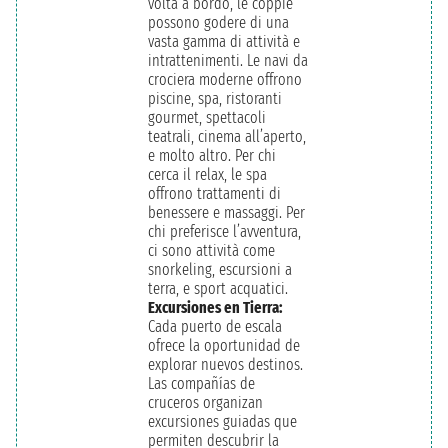
volta a bordo, le coppie
possono godere di una
vasta gamma di attività e
intrattenimenti. Le navi da
crociera moderne offrono
piscine, spa, ristoranti
gourmet, spettacoli
teatrali, cinema all’aperto,
e molto altro. Per chi
cerca il relax, le spa
offrono trattamenti di
benessere e massaggi. Per
chi preferisce l’avventura,
ci sono attività come
snorkeling, escursioni a
terra, e sport acquatici.
Excursiones en Tierra:
Cada puerto de escala
ofrece la oportunidad de
explorar nuevos destinos.
Las compañías de
cruceros organizan
excursiones guiadas que
permiten descubrir la