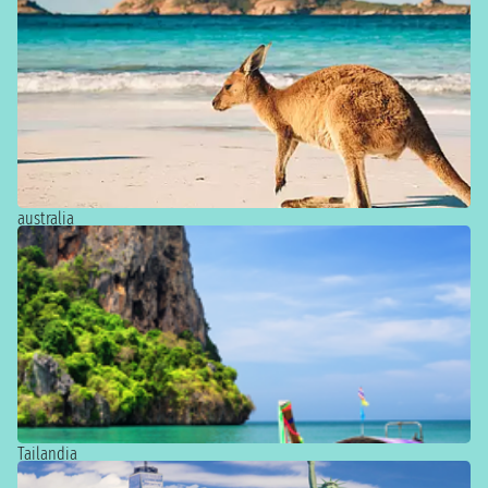
Descubre todas las salidas
australia
Descubre todas las salidas
Tailandia
Descubre todas las salidas