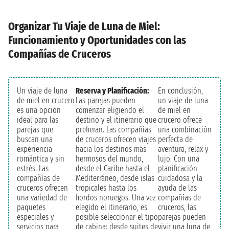
Organizar Tu Viaje de Luna de Miel:
Funcionamiento y Oportunidades con las
Compañías de Cruceros
Un viaje de luna
Reserva y Planificación:
En conclusión,
de miel en crucero
Las parejas pueden
un viaje de luna
es una opción
comenzar eligiendo el
de miel en
ideal para las
destino y el itinerario que
crucero ofrece
parejas que
prefieran. Las compañías
una combinación
buscan una
de cruceros ofrecen viajes
perfecta de
experiencia
hacia los destinos más
aventura, relax y
romántica y sin
hermosos del mundo,
lujo. Con una
estrés. Las
desde el Caribe hasta el
planificación
compañías de
Mediterráneo, desde islas
cuidadosa y la
cruceros ofrecen
tropicales hasta los
ayuda de las
una variedad de
fiordos noruegos. Una vez
compañías de
paquetes
elegido el itinerario, es
cruceros, las
especiales y
posible seleccionar el tipo
parejas pueden
servicios para
de cabina: desde suites de
vivir una luna de