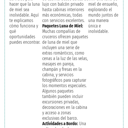
hacer que la luna
lujo con balcón privado
miel de ensueño,
de miel sea
hasta cabinas interiores
explorando el
inolvidable. Aquí
más económicas, todas
mundo juntos de
te explicamos
con servicios excelentes.
una manera
cómo funciona y
Paquetes Luna de Miel:
única e
qué
Muchas compañías de
inolvidable.
oportunidades
cruceros ofrecen paquetes
puedes encontrar.
de luna de miel que
incluyen una serie de
extras románticos, como
cenas a la luz de las velas,
masajes en pareja,
champán y fresas en la
cabina, y servicios
fotográficos para capturar
los momentos especiales.
Algunos paquetes
también pueden incluir
excursiones privadas,
decoraciones en la cabina
y acceso a zonas
exclusivas del barco.
Actividades a Bordo:
Una