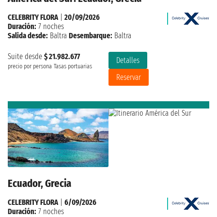
CELEBRITY FLORA
|
20/09/2026
Duración:
7 noches
Salida desde:
Baltra
Desembarque:
Baltra
Suite desde
$ 21.982.677
Detalles
precio por persona
Tasas portuarias
Reservar
Ecuador, Grecia
CELEBRITY FLORA
|
6/09/2026
Duración:
7 noches