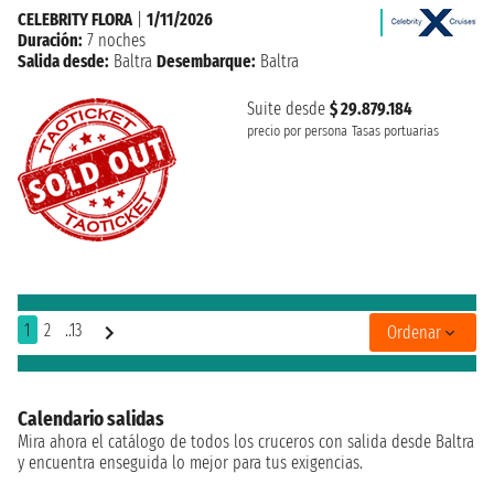
CELEBRITY FLORA
|
1/11/2026
Duración:
7 noches
Salida desde:
Baltra
Desembarque:
Baltra
Suite desde
$ 29.879.184
precio por persona
Tasas portuarias
1
2
..13
Ordenar
Calendario salidas
Mira ahora el catálogo de todos los cruceros con salida desde Baltra
y encuentra enseguida lo mejor para tus exigencias.