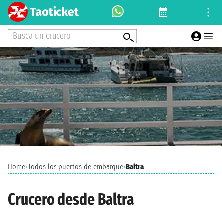
Busca un crucero
Home
›
Todos los puertos de embarque
›
Baltra
Crucero desde Baltra