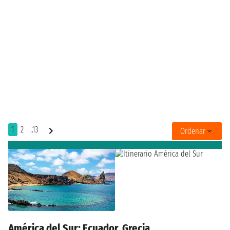
1
2
..13
Ordenar
América del Sur: Ecuador, Grecia