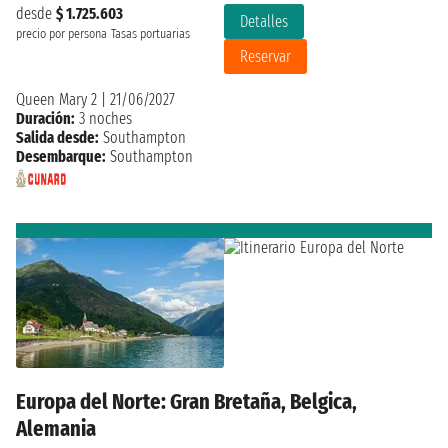
desde
$ 1.725.603
Detalles
precio por persona
Tasas portuarias
Reservar
Queen Mary 2
|
21/06/2027
Duración:
3 noches
Salida desde:
Southampton
Desembarque:
Southampton
Europa del Norte: Gran Bretaña, Belgica,
Alemania