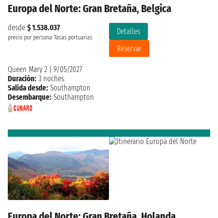
Europa del Norte: Gran Bretaña, Belgica
desde
$ 1.538.037
Detalles
precio por persona
Tasas portuarias
Reservar
Queen Mary 2
|
9/05/2027
Duración:
3 noches
Salida desde:
Southampton
Desembarque:
Southampton
Europa del Norte: Gran Bretaña, Holanda