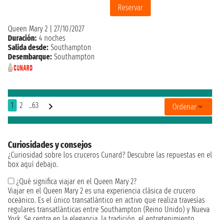
Reservar
Queen Mary 2
|
27/10/2027
Duración:
4 noches
Salida desde:
Southampton
Desembarque:
Southampton
1
2
..63
Ordenar
Curiosidades y consejos
¿Curiosidad sobre los cruceros Cunard? Descubre las repuestas en el
box aquí debajo.
¿Qué significa viajar en el Queen Mary 2?
Viajar en el Queen Mary 2 es una experiencia clásica de crucero
oceánico. Es el único transatlántico en activo que realiza travesías
regulares transatlánticas entre Southampton (Reino Unido) y Nueva
York. Se centra en la elegancia, la tradición, el entretenimiento