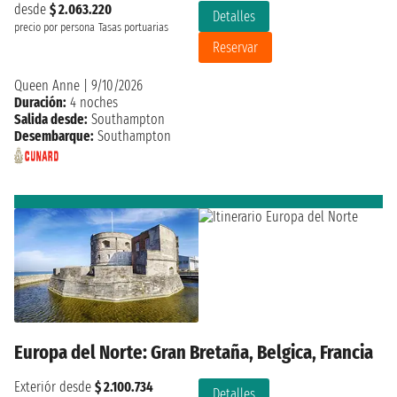
desde
$ 2.063.220
Detalles
precio por persona
Tasas portuarias
Reservar
Queen Anne
|
9/10/2026
Duración:
4 noches
Salida desde:
Southampton
Desembarque:
Southampton
Europa del Norte: Gran Bretaña, Belgica, Francia
Exteriór desde
$ 2.100.734
Detalles