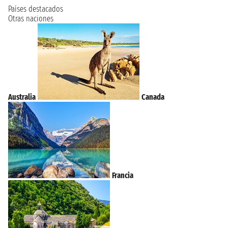
Países destacados
Otras naciones
Australia
Canada
Francia