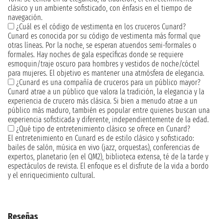
clásico y un ambiente sofisticado, con énfasis en el tiempo de
navegación.
¿Cuál es el código de vestimenta en los cruceros Cunard?
Cunard es conocida por su código de vestimenta más formal que
otras líneas. Por la noche, se esperan atuendos semi-formales o
formales. Hay noches de gala específicas donde se requiere
esmoquin/traje oscuro para hombres y vestidos de noche/cóctel
para mujeres. El objetivo es mantener una atmósfera de elegancia.
¿Cunard es una compañía de cruceros para un público mayor?
Cunard atrae a un público que valora la tradición, la elegancia y la
experiencia de crucero más clásica. Si bien a menudo atrae a un
público más maduro, también es popular entre quienes buscan una
experiencia sofisticada y diferente, independientemente de la edad.
¿Qué tipo de entretenimiento clásico se ofrece en Cunard?
El entretenimiento en Cunard es de estilo clásico y sofisticado:
bailes de salón, música en vivo (jazz, orquestas), conferencias de
expertos, planetario (en el QM2), biblioteca extensa, té de la tarde y
espectáculos de revista. El enfoque es el disfrute de la vida a bordo
y el enriquecimiento cultural.
Reseñas