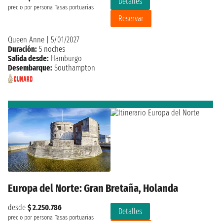
Detalles
precio por persona
Tasas portuarias
Reservar
Queen Anne
|
5/01/2027
Duración:
5 noches
Salida desde:
Hamburgo
Desembarque:
Southampton
Europa del Norte: Gran Bretaña, Holanda
desde
$ 2.250.786
Detalles
precio por persona
Tasas portuarias