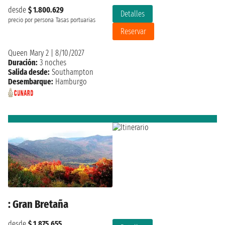
desde
$ 1.800.629
Detalles
precio por persona
Tasas portuarias
Reservar
Queen Mary 2
|
8/10/2027
Duración:
3 noches
Salida desde:
Southampton
Desembarque:
Hamburgo
: Gran Bretaña
desde
$ 1.875.655