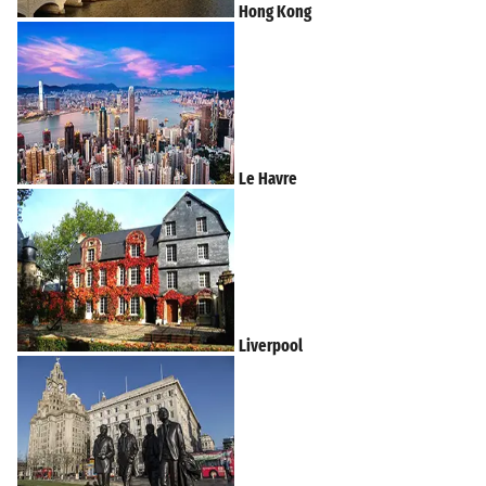
Hong Kong
Le Havre
Liverpool