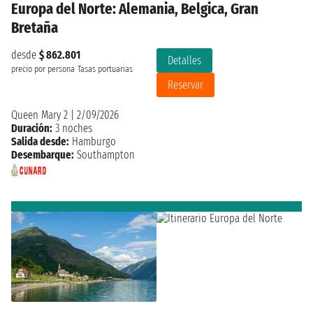
Europa del Norte: Alemania, Belgica, Gran
Bretaña
desde
$ 862.801
Detalles
precio por persona
Tasas portuarias
Reservar
Queen Mary 2
|
2/09/2026
Duración:
3 noches
Salida desde:
Hamburgo
Desembarque:
Southampton