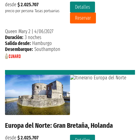
desde
$ 2.025.707
Detalles
precio por persona
Tasas portuarias
Reservar
Queen Mary 2
|
4/06/2027
Duración:
3 noches
Salida desde:
Hamburgo
Desembarque:
Southampton
Europa del Norte: Gran Bretaña, Holanda
desde
$ 2.025.707