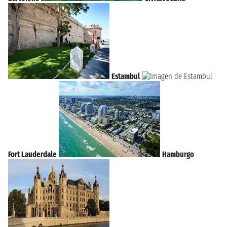
Estambul
Fort Lauderdale
Hamburgo