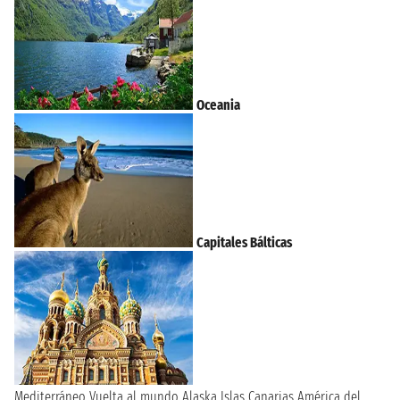
Oceania
Capitales Bálticas
Mediterráneo
Vuelta al mundo
Alaska
Islas Canarias
América del