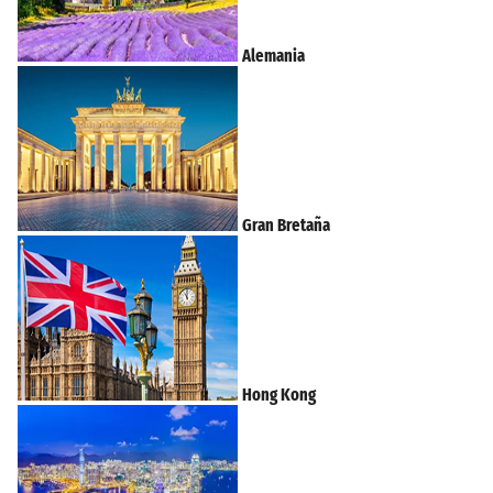
Alemania
Gran Bretaña
Hong Kong