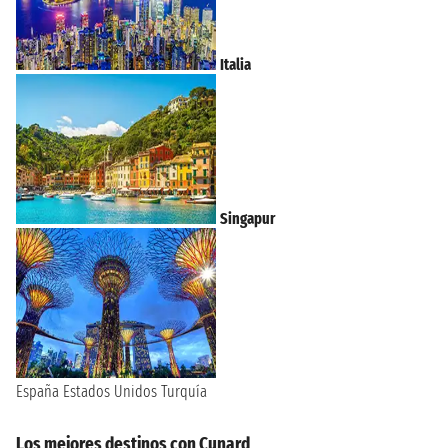
Italia
Singapur
España
Estados Unidos
Turquía
Los mejores destinos con Cunard