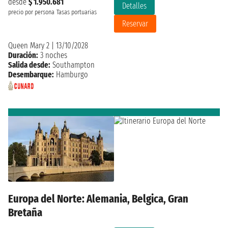
desde
$ 1.950.681
Detalles
precio por persona
Tasas portuarias
Reservar
Queen Mary 2
|
13/10/2028
Duración:
3 noches
Salida desde:
Southampton
Desembarque:
Hamburgo
Europa del Norte: Alemania, Belgica, Gran
Bretaña