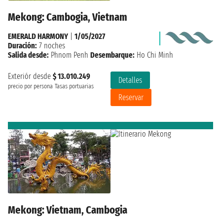
Mekong: Cambogia, Vietnam
EMERALD HARMONY
|
1/05/2027
Duración:
7 noches
Salida desde:
Phnom Penh
Desembarque:
Ho Chi Minh
Exteriór desde
$ 13.010.249
Detalles
precio por persona
Tasas portuarias
Reservar
Mekong: Vietnam, Cambogia