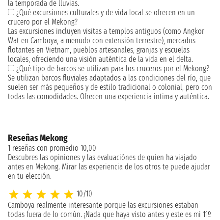
la temporada de lluvias.
¿Qué excursiones culturales y de vida local se ofrecen en un
crucero por el Mekong?
Las excursiones incluyen visitas a templos antiguos (como Angkor
Wat en Camboya, a menudo con extensión terrestre), mercados
flotantes en Vietnam, pueblos artesanales, granjas y escuelas
locales, ofreciendo una visión auténtica de la vida en el delta.
¿Qué tipo de barcos se utilizan para los cruceros por el Mekong?
Se utilizan barcos fluviales adaptados a las condiciones del río, que
suelen ser más pequeños y de estilo tradicional o colonial, pero con
todas las comodidades. Ofrecen una experiencia íntima y auténtica.
Reseñas Mekong
1 reseñas con promedio 10,00
Descubres las opiniones y las evaluaciónes de quien ha viajado
antes en Mekong. Mirar las experiencia de los otros te puede ajudar
en tu elección.
10/10
Camboya realmente interesante porque las excursiones estaban
todas fuera de lo común. ¡Nada que haya visto antes y este es mi 11º