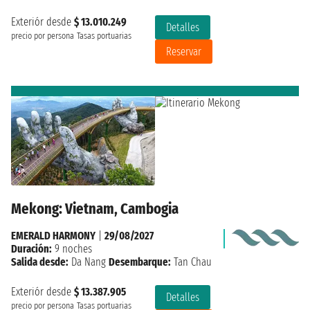
Exteriór desde
$ 13.010.249
Detalles
precio por persona
Tasas portuarias
Reservar
Mekong: Vietnam, Cambogia
EMERALD HARMONY
|
29/08/2027
Duración:
9 noches
Salida desde:
Da Nang
Desembarque:
Tan Chau
Exteriór desde
$ 13.387.905
Detalles
precio por persona
Tasas portuarias