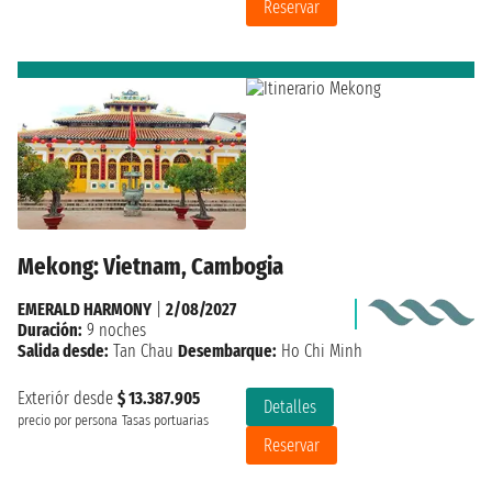
Reservar
Mekong: Vietnam, Cambogia
EMERALD HARMONY
|
2/08/2027
Duración:
9 noches
Salida desde:
Tan Chau
Desembarque:
Ho Chi Minh
Exteriór desde
$ 13.387.905
Detalles
precio por persona
Tasas portuarias
Reservar