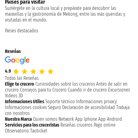
Países para visitar
Sumérgete en la cultura local y prepárate para descubrir las
maravillas y la gastronomía de Mekong, entre las más queridas y
visitadas en el mundo.
Países destacados
Reseñas
4.9
Todas las Reseñas
Elige tu crucero
Curiosidades sobre los cruceros
Antes de salir en
crucero
Consejos para tu Crucero
Cuando ir de crucero
Excursiones
Videos 3D
Informaciones Utiles
Soporte técnico
Informaciones privacy
Informaciones cookies
Seguro
Declaración de accesibilidad
Trabaja
con nosotros
Nuestra Marca
Quien somos
Network
App Iphone
App Android
Servicios para los cruceristas
Reseñas cruceros
Pago online
Observatorio Taoticket