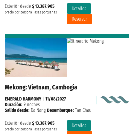
Exteriór desde
$ 13.387.905
Detalles
precio por persona
Tasas portuarias
Reservar
Mekong: Vietnam, Cambogia
EMERALD HARMONY
|
11/08/2027
Duración:
9 noches
Salida desde:
Da Nang
Desembarque:
Tan Chau
Exteriór desde
$ 13.387.905
Detalles
precio por persona
Tasas portuarias