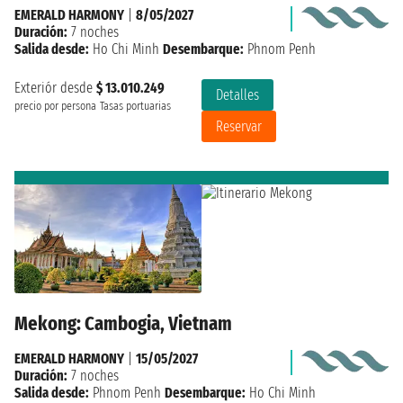
EMERALD HARMONY
|
8/05/2027
Duración:
7 noches
Salida desde:
Ho Chi Minh
Desembarque:
Phnom Penh
Exteriór desde
$ 13.010.249
Detalles
precio por persona
Tasas portuarias
Reservar
Mekong: Cambogia, Vietnam
EMERALD HARMONY
|
15/05/2027
Duración:
7 noches
Salida desde:
Phnom Penh
Desembarque:
Ho Chi Minh