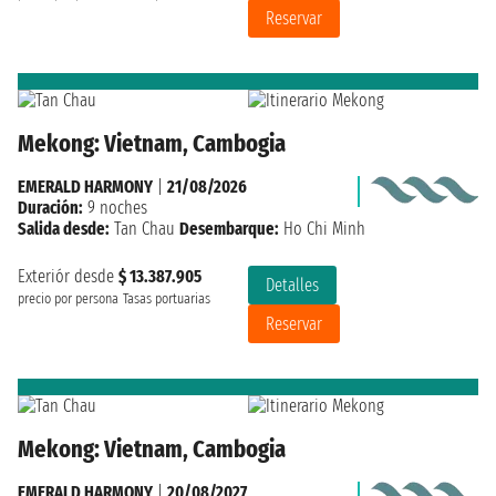
Reservar
Mekong: Vietnam, Cambogia
EMERALD HARMONY
|
21/08/2026
Duración:
9 noches
Salida desde:
Tan Chau
Desembarque:
Ho Chi Minh
Exteriór desde
$ 13.387.905
Detalles
precio por persona
Tasas portuarias
Reservar
Mekong: Vietnam, Cambogia
EMERALD HARMONY
|
20/08/2027