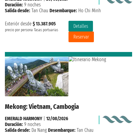
Duración:
9 noches
Salida desde:
Tan Chau
Desembarque:
Ho Chi Minh
Exteriór desde
$ 13.387.905
Detalles
precio por persona
Tasas portuarias
Reservar
Mekong: Vietnam, Cambogia
EMERALD HARMONY
|
12/08/2026
Duración:
9 noches
Salida desde:
Da Nang
Desembarque:
Tan Chau