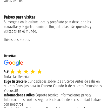
Otros barcos
Países para visitar
Sumérgete en la cultura local y prepárate para descubrir las
maravillas y la gastronomía de Rin, entre las más queridas y
visitadas en el mundo.
Países destacados
Reseñas
4.9
Todas las Reseñas
Elige tu crucero
Curiosidades sobre los cruceros
Antes de salir en
crucero
Consejos para tu Crucero
Cuando ir de crucero
Excursiones
Videos 3D
Informaciones Utiles
Soporte técnico
Informaciones privacy
Informaciones cookies
Seguro
Declaración de accesibilidad
Trabaja
con nosotros