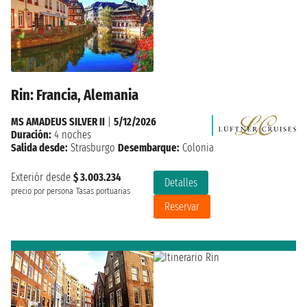
Rin: Francia, Alemania
MS AMADEUS SILVER II
|
5/12/2026
Duración:
4 noches
Salida desde:
Strasburgo
Desembarque:
Colonia
Exteriór desde
$ 3.003.234
Detalles
precio por persona
Tasas portuarias
Reservar