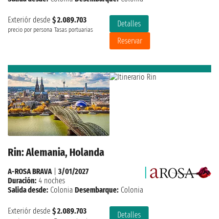
Exteriór desde
$ 2.089.703
Detalles
precio por persona
Tasas portuarias
Reservar
Rin: Alemania, Holanda
A-ROSA BRAVA
|
3/01/2027
Duración:
4 noches
Salida desde:
Colonia
Desembarque:
Colonia
Exteriór desde
$ 2.089.703
Detalles