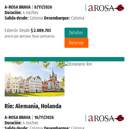
A-ROSA BRAVA
|
8/11/2026
Duración:
4 noches
Salida desde:
Colonia
Desembarque:
Colonia
Exteriór desde
$ 2.089.703
Detalles
precio por persona
Tasas portuarias
Reservar
Rin: Alemania, Holanda
A-ROSA BRAVA
|
16/11/2026
Duración:
4 noches
Salida desde:
Colonia
Desembarque:
Colonia