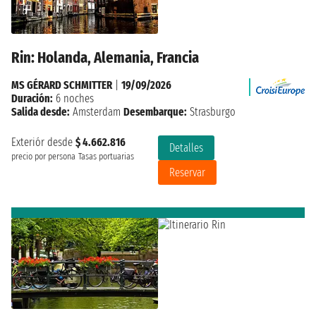
Rin: Holanda, Alemania, Francia
MS GÉRARD SCHMITTER
|
19/09/2026
Duración:
6 noches
Salida desde:
Amsterdam
Desembarque:
Strasburgo
Exteriór desde
$ 4.662.816
Detalles
precio por persona
Tasas portuarias
Reservar