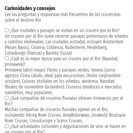
Curiosidades y consejos
Lee las preguntas y respuestas más frecuentes de los cruceristas
sobre el destino Rin
¿Qué ciudades y paisajes se visitan en un crucero por el Rin?
Un crucero por el Rin suele recorrer paisajes pintorescos de viñedos
y castillos medievales. Las ciudades visitadas incluyen Ámsterdam
(Países Bajos), Colonia, Coblenza, Rüdesheim, Heidelberg,
Estrasburgo (Francia) y Basilea (Suiza).
¿Cuál es la mejor época para un crucero por el Rin (Navidad,
primavera)?
Primavera (abril-mayo): Flores y paisajes verdes. Verano (junio-
agosto): Clima cálido, ideal para excursiones. Otoño (septiembre-
octubre): Colores otoñales en los viñedos, vendimia. Navidad
(finales de noviembre-diciembre): Cruceros temáticos a mercados
navideños, muy populares.
¿Qué compañías de cruceros fluviales ofrecen itinerarios por el
Rin?
Muchas compañías de cruceros fluviales operan en el Rin,
incluyendo Viking River Cruises, AmaWaterways, Uniworld Boutique
River Cruises, CroisiEurope y Scenic Cruises.
¿Qué actividades culturales y degustaciones de vino se hacen en
un crucero por el Rin?