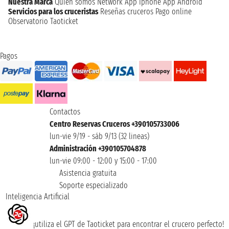
Nuestra Marca
Quien somos
Network
App Iphone
App Android
Servicios para los cruceristas
Reseñas cruceros
Pago online
Observatorio Taoticket
Pagos
Contactos
Centro Reservas Cruceros +390105733006
lun-vie 9/19 - sáb 9/13 (32 lineas)
Administración +390105704878
lun-vie 09:00 - 12:00 y 15:00 - 17:00
Asistencia gratuita
Soporte especializado
Inteligencia Artificial
¡utiliza el GPT de Taoticket para encontrar el crucero perfecto!