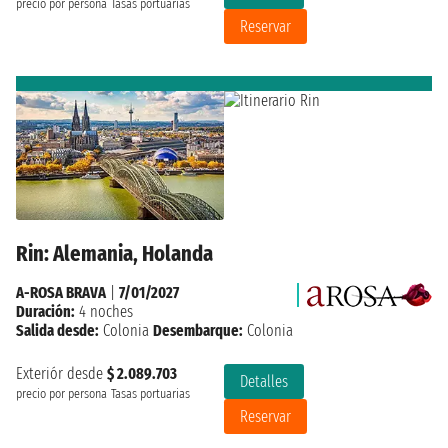
precio por persona
Tasas portuarias
Reservar
Rin: Alemania, Holanda
A-ROSA BRAVA
|
7/01/2027
Duración:
4 noches
Salida desde:
Colonia
Desembarque:
Colonia
Exteriór desde
$ 2.089.703
Detalles
precio por persona
Tasas portuarias
Reservar