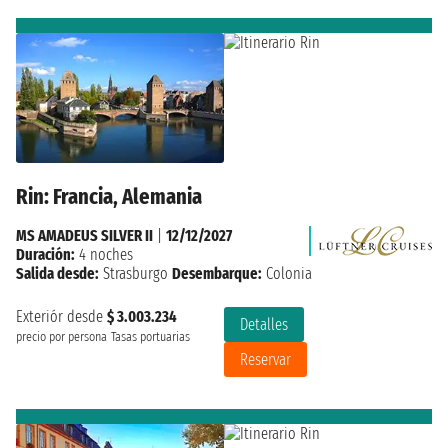
Rin: Francia, Alemania
MS AMADEUS SILVER II
|
12/12/2027
Duración:
4 noches
Salida desde:
Strasburgo
Desembarque:
Colonia
Exteriór desde
$ 3.003.234
Detalles
precio por persona
Tasas portuarias
Reservar