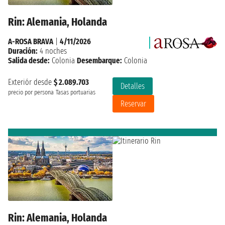
Rin: Alemania, Holanda
A-ROSA BRAVA
|
4/11/2026
Duración:
4 noches
Salida desde:
Colonia
Desembarque:
Colonia
Exteriór desde
$ 2.089.703
Detalles
precio por persona
Tasas portuarias
Reservar
Rin: Alemania, Holanda