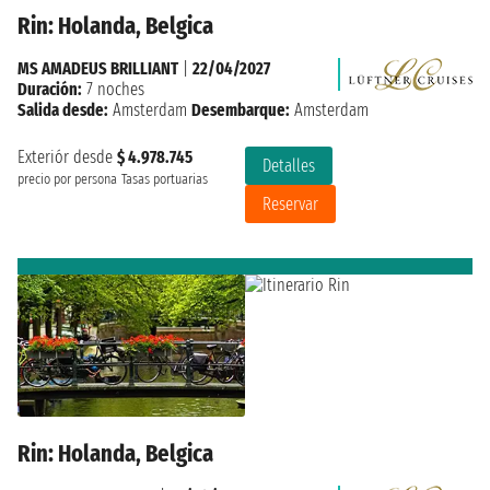
Rin: Holanda, Belgica
MS AMADEUS BRILLIANT
|
22/04/2027
Duración:
7 noches
Salida desde:
Amsterdam
Desembarque:
Amsterdam
Exteriór desde
$ 4.978.745
Detalles
precio por persona
Tasas portuarias
Reservar
Rin: Holanda, Belgica