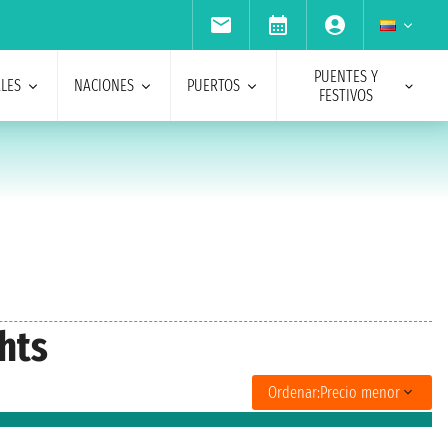
PUENTES Y
ALES
NACIONES
PUERTOS
FESTIVOS
hts
Ordenar:
Precio menor