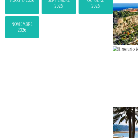
AGOSTO 2026
SEPTIEMBRE
OCTUBRE
2026
2026
NOVIEMBRE
2026