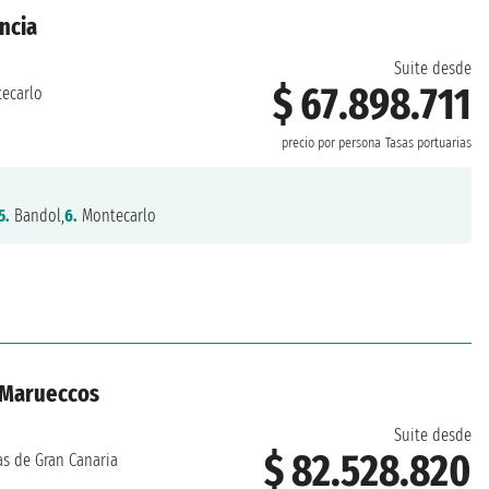
ancia
Suite desde
$ 67.898.711
ecarlo
precio por persona
Tasas portuarias
5.
Bandol,
6.
Montecarlo
, Marueccos
Suite desde
$ 82.528.820
s de Gran Canaria