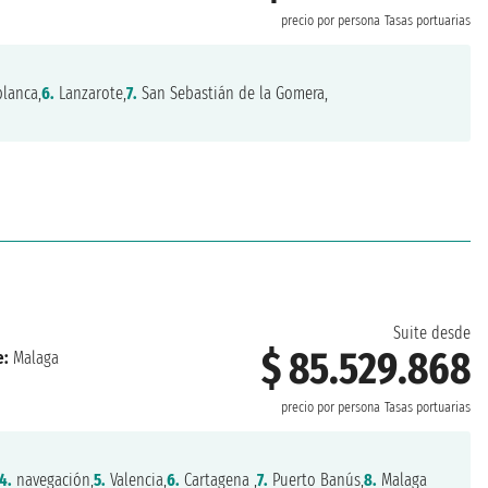
precio por persona
Tasas portuarias
lanca,
6.
Lanzarote,
7.
San Sebastián de la Gomera,
Suite desde
$ 85.529.868
e:
Malaga
precio por persona
Tasas portuarias
4.
navegación,
5.
Valencia,
6.
Cartagena ,
7.
Puerto Banús,
8.
Malaga