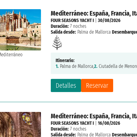
Mediterráneo: España, Francia, I
FOUR SEASONS YACHT I
|
30/08/2026
Duración:
7 noches
Salida desde:
Palma de Mallorca
Desembarqu
Itinerario:
1.
Palma de Mallorca,
2.
Ciutadella de Menor
Detalles
Reservar
Mediterráneo: España, Francia, I
FOUR SEASONS YACHT I
|
16/08/2026
Duración:
7 noches
Salida desde:
Palma de Mallorca
Desembarqu