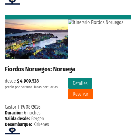
Fiordos Noruegos: Noruega
desde
$ 4.909.528
Detalles
precio por persona
Tasas portuarias
Reservar
Castor
|
19/08/2026
Duración:
6 noches
Salida desde:
Bergen
Desembarque:
Kirkenes