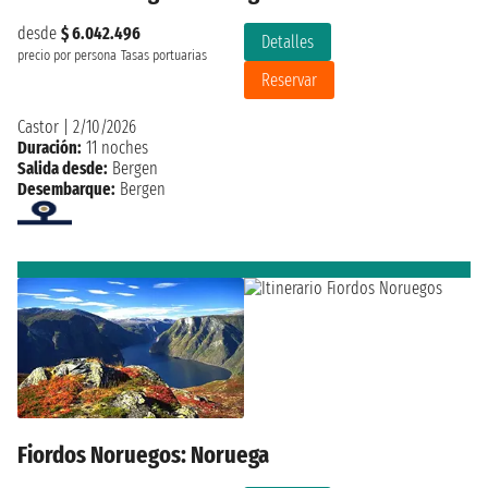
desde
$ 6.042.496
Detalles
precio por persona
Tasas portuarias
Reservar
Castor
|
2/10/2026
Duración:
11 noches
Salida desde:
Bergen
Desembarque:
Bergen
Fiordos Noruegos: Noruega