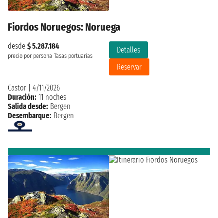
Fiordos Noruegos: Noruega
desde
$ 5.287.184
Detalles
precio por persona
Tasas portuarias
Reservar
Castor
|
4/11/2026
Duración:
11 noches
Salida desde:
Bergen
Desembarque:
Bergen