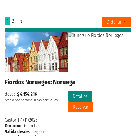
1
2
Ordenar
Fiordos Noruegos: Noruega
desde
$ 4.154.216
Detalles
precio por persona
Tasas portuarias
Reservar
Castor
|
4/11/2026
Duración:
6 noches
Salida desde:
Bergen