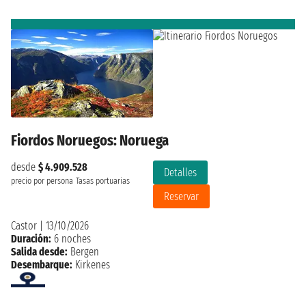
Fiordos Noruegos: Noruega
desde
$ 4.909.528
Detalles
precio por persona
Tasas portuarias
Reservar
Castor
|
13/10/2026
Duración:
6 noches
Salida desde:
Bergen
Desembarque:
Kirkenes