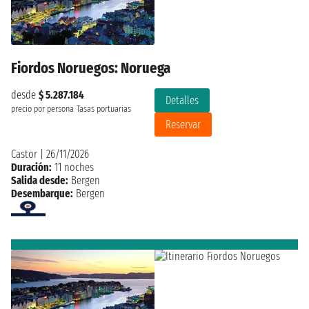
Fiordos Noruegos: Noruega
desde
$ 5.287.184
Detalles
precio por persona
Tasas portuarias
Reservar
Castor
|
26/11/2026
Duración:
11 noches
Salida desde:
Bergen
Desembarque:
Bergen