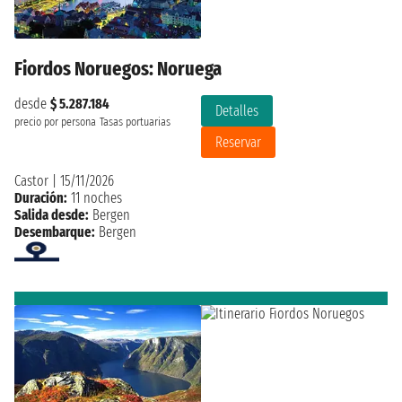
Fiordos Noruegos: Noruega
desde
$ 5.287.184
Detalles
precio por persona
Tasas portuarias
Reservar
Castor
|
15/11/2026
Duración:
11 noches
Salida desde:
Bergen
Desembarque:
Bergen