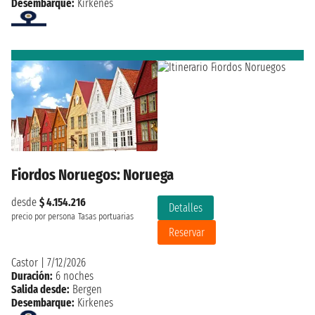
Desembarque:
Kirkenes
Fiordos Noruegos: Noruega
desde
$ 4.154.216
Detalles
precio por persona
Tasas portuarias
Reservar
Castor
|
7/12/2026
Duración:
6 noches
Salida desde:
Bergen
Desembarque:
Kirkenes