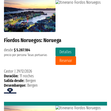
Fiordos Noruegos: Noruega
desde
$ 5.287.184
Detalles
precio por persona
Tasas portuarias
Reservar
Castor
|
29/12/2026
Duración:
11 noches
Salida desde:
Bergen
Desembarque:
Bergen