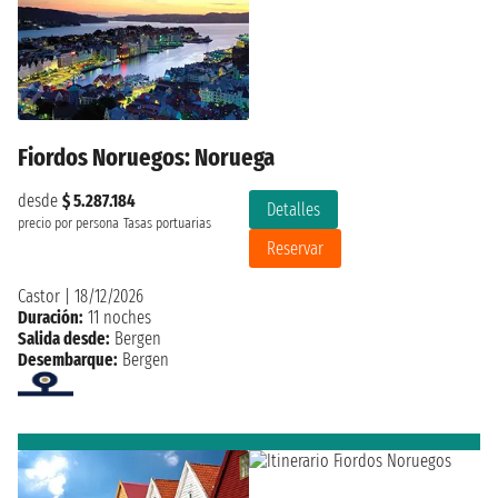
Fiordos Noruegos: Noruega
desde
$ 5.287.184
Detalles
precio por persona
Tasas portuarias
Reservar
Castor
|
18/12/2026
Duración:
11 noches
Salida desde:
Bergen
Desembarque:
Bergen