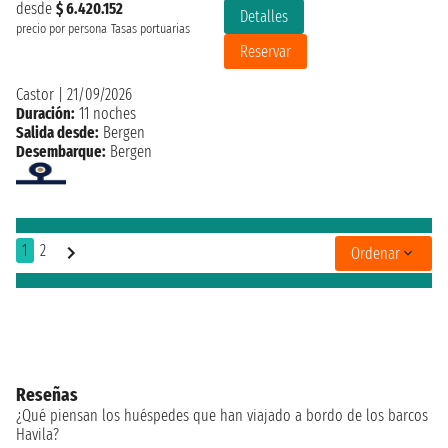
desde
$ 6.420.152
Detalles
precio por persona
Tasas portuarias
Reservar
Castor
|
21/09/2026
Duración:
11 noches
Salida desde:
Bergen
Desembarque:
Bergen
1
2
Ordenar
Reseñas
¿Qué piensan los huéspedes que han viajado a bordo de los barcos
Havila?