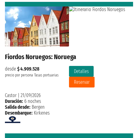
Fiordos Noruegos: Noruega
desde
$ 4.909.528
Detalles
precio por persona
Tasas portuarias
Reservar
Castor
|
21/09/2026
Duración:
6 noches
Salida desde:
Bergen
Desembarque:
Kirkenes