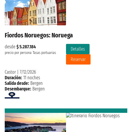
Fiordos Noruegos: Noruega
desde
$ 5.287.184
Detalles
precio por persona
Tasas portuarias
Reservar
Castor
|
7/12/2026
Duración:
11 noches
Salida desde:
Bergen
Desembarque:
Bergen