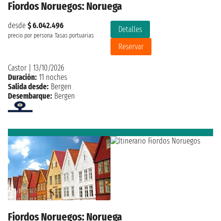
Fiordos Noruegos: Noruega
desde
$ 6.042.496
Detalles
precio por persona
Tasas portuarias
Reservar
Castor
|
13/10/2026
Duración:
11 noches
Salida desde:
Bergen
Desembarque:
Bergen
Fiordos Noruegos: Noruega