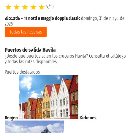
9/10
Riccardo - 11 notti a maggio doppia classic
domingo, 31 de mayo de
2026
Todas las Reseñas
Puertos de salida Havila
¿Desde qué puertos salen los cruceros Havila? Consulta el catálogo
y todas las rutas disponibles.
Puertos destacados
Bergen
Kirkenes