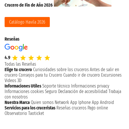
Crucero de Fin de Año 2026
Catálogo Havila 2026
Reseñas
4.9
Todas las Reseñas
Elige tu crucero
Curiosidades sobre los cruceros
Antes de salir en
crucero
Consejos para tu Crucero
Cuando ir de crucero
Excursiones
Videos 3D
Informaciones Utiles
Soporte técnico
Informaciones privacy
Informaciones cookies
Seguro
Declaración de accesibilidad
Trabaja
con nosotros
Nuestra Marca
Quien somos
Network
App Iphone
App Android
Servicios para los cruceristas
Reseñas cruceros
Pago online
Observatorio Taoticket