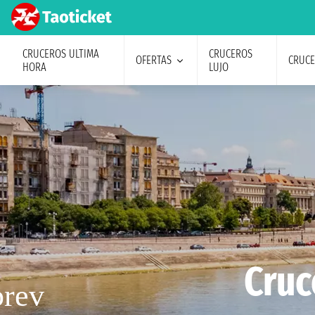
CRUCEROS ULTIMA
CRUCEROS
OFERTAS
CRUC
HORA
LUJO
Cruc