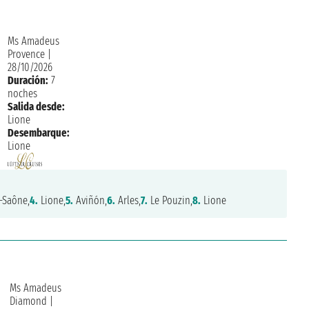
Ms Amadeus
Provence
|
28/10/2026
Duración:
7
noches
Salida desde:
Lione
Desembarque:
Lione
-Saône,
4.
Lione,
5.
Aviñón,
6.
Arles,
7.
Le Pouzin,
8.
Lione
Ms Amadeus
Diamond
|