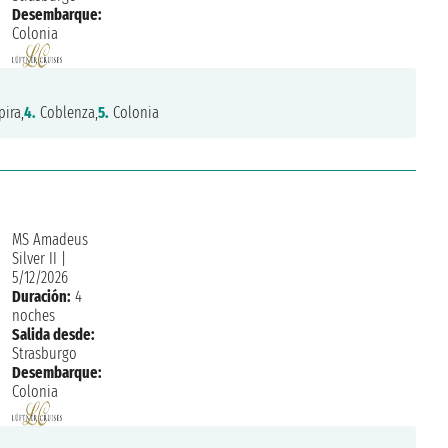
Desembarque:
Colonia
ira,
4.
Coblenza,
5.
Colonia
MS Amadeus
Silver II
|
5/12/2026
Duración:
4
noches
Salida desde:
Strasburgo
Desembarque:
Colonia