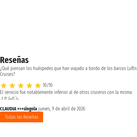
Reseñas
¿Qué piensan los huéspedes que han viajado a bordo de los barcos Luftn
Cruises?
10/10
El servicio fue notablemente inferior al de otros cruceros con la misma
compañía.
CLAUDIA +++singola
jueves, 9 de abril de 2026
Todas las Reseñas