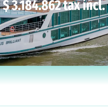
$ 3.184.862 tax incl.