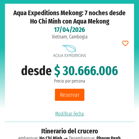
Aqua Expeditions Mekong: 7 noches desde
Ho Chi Minh con Aqua Mekong
17/04/2026
Vietnam, Cambogia
desde
$ 30.666.006
Precio por persona
Reservar
Modificar Fecha
Itinerario del crucero
embarque:
Ho Chi Minh
➞ Desembarque:
Phnom Penh