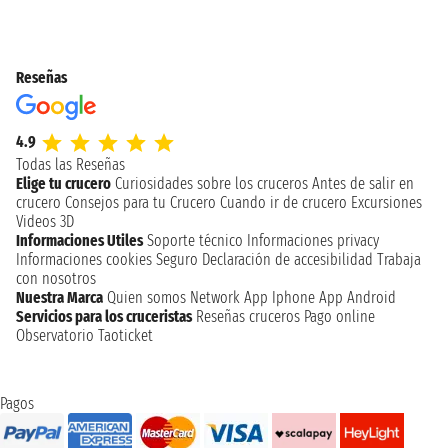
Reseñas
4.9
Todas las Reseñas
Elige tu crucero
Curiosidades sobre los cruceros
Antes de salir en
crucero
Consejos para tu Crucero
Cuando ir de crucero
Excursiones
Videos 3D
Informaciones Utiles
Soporte técnico
Informaciones privacy
Informaciones cookies
Seguro
Declaración de accesibilidad
Trabaja
con nosotros
Nuestra Marca
Quien somos
Network
App Iphone
App Android
Servicios para los cruceristas
Reseñas cruceros
Pago online
Observatorio Taoticket
Pagos