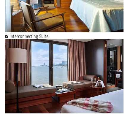
IS
Interconnecting Suite