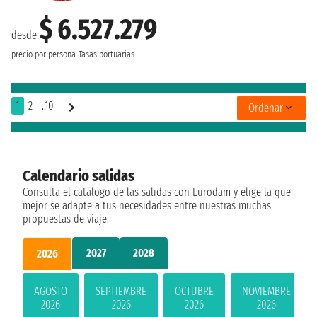
$ 6.527.279
desde
precio por persona
Tasas portuarias
1
2
..10
Ordenar
Calendario salidas
Consulta el catálogo de las salidas con Eurodam y elige la que
mejor se adapte a tus necesidades entre nuestras muchas
propuestas de viaje.
2027
2028
2026
AGOSTO
SEPTIEMBRE
OCTUBRE
NOVIEMBRE
2026
2026
2026
2026