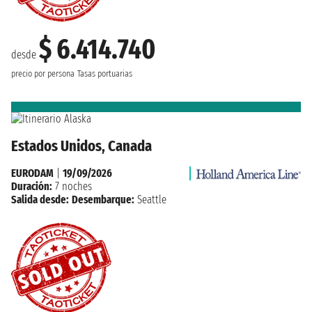
$ 6.414.740
desde
precio por persona
Tasas portuarias
Estados Unidos, Canada
EURODAM
|
19/09/2026
Duración:
7 noches
Salida desde:
Desembarque:
Seattle