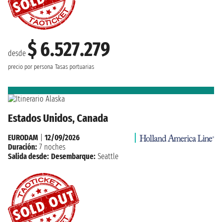
$ 6.527.279
desde
precio por persona
Tasas portuarias
Estados Unidos, Canada
EURODAM
|
12/09/2026
Duración:
7 noches
Salida desde:
Desembarque:
Seattle