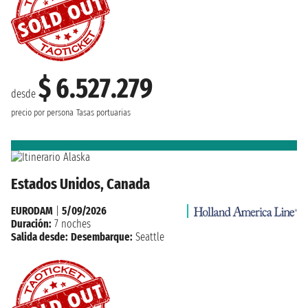
$ 6.527.279
desde
precio por persona
Tasas portuarias
Estados Unidos, Canada
EURODAM
|
5/09/2026
Duración:
7 noches
Salida desde:
Desembarque:
Seattle