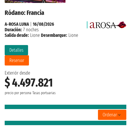
Ródano: Francia
A-ROSA LUNA
|
16/08/2026
Duración:
7 noches
Salida desde:
Lione
Desembarque:
Lione
Detalles
Reservar
Exteriór desde
$ 4.497.821
precio por persona
Tasas portuarias
Ordenar