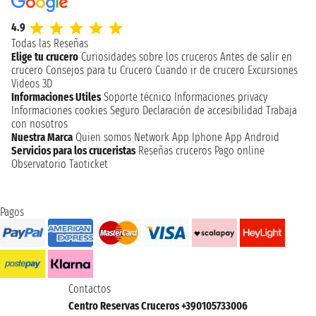
4.9
Todas las Reseñas
Elige tu crucero
Curiosidades sobre los cruceros
Antes de salir en
crucero
Consejos para tu Crucero
Cuando ir de crucero
Excursiones
Videos 3D
Informaciones Utiles
Soporte técnico
Informaciones privacy
Informaciones cookies
Seguro
Declaración de accesibilidad
Trabaja
con nosotros
Nuestra Marca
Quien somos
Network
App Iphone
App Android
Servicios para los cruceristas
Reseñas cruceros
Pago online
Observatorio Taoticket
Pagos
Contactos
Centro Reservas Cruceros +390105733006