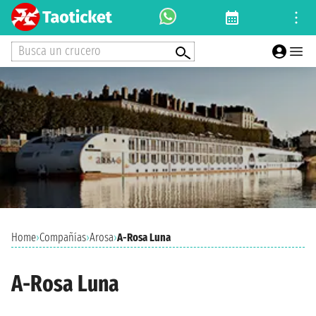
Busca un crucero
Home
›
Compañías
›
Arosa
›
A-Rosa Luna
A-Rosa Luna