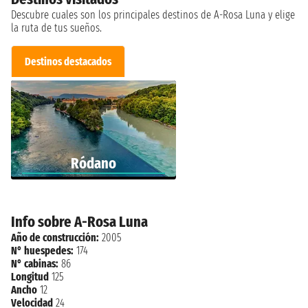
Descubre cuales son los principales destinos de A-Rosa Luna y elige
la ruta de tus sueños.
Destinos destacados
Ródano
Info sobre A-Rosa Luna
Año de construcción:
2005
N° huespedes:
174
N° cabinas:
86
Longitud
125
Ancho
12
Velocidad
24