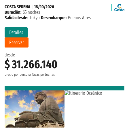
COSTA SERENA
|
18/10/2026
Duración:
65 noches
Salida desde:
Tokyo
Desembarque:
Buenos Aires
Detalles
Reservar
desde
$ 31.266.140
precio por persona
Tasas portuarias