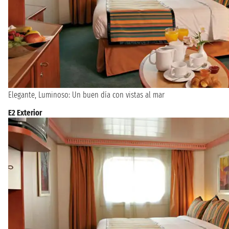
Elegante, Luminoso: Un buen día con vistas al mar
E2 Exterior