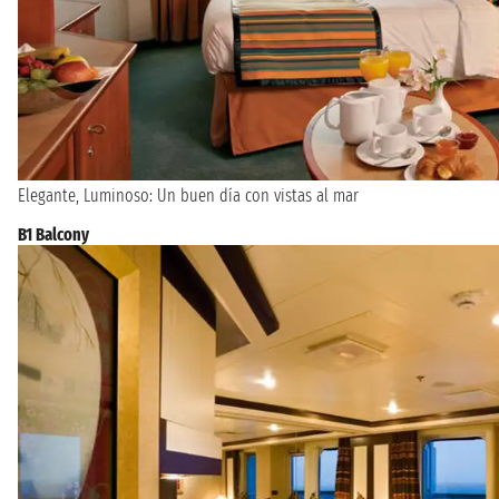
Elegante, Luminoso: Un buen día con vistas al mar
B1 Balcony