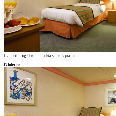
Esencial, acogedor, ¡no podría ser más práctico!
I3 Interior