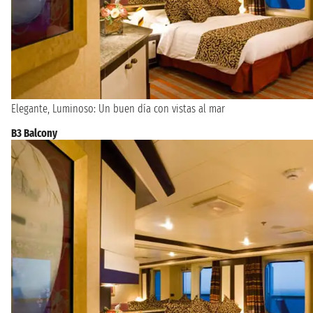
Elegante, Luminoso: Un buen día con vistas al mar
B3 Balcony