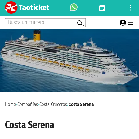
Busca un crucero
Home
›
Compañías
›
Costa Cruceros
›
Costa Serena
Costa Serena