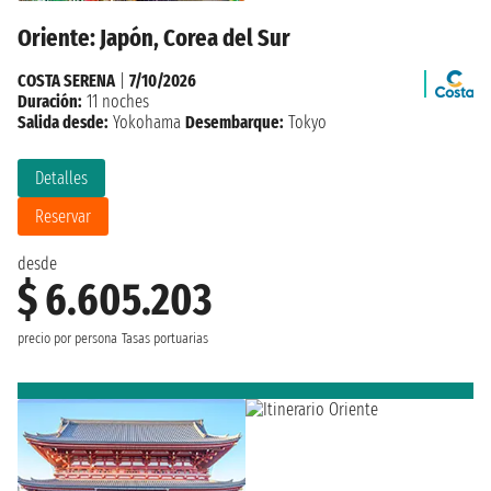
Oriente: Japón, Corea del Sur
COSTA SERENA
|
7/10/2026
Duración:
11 noches
Salida desde:
Yokohama
Desembarque:
Tokyo
Detalles
Reservar
desde
$ 6.605.203
precio por persona
Tasas portuarias