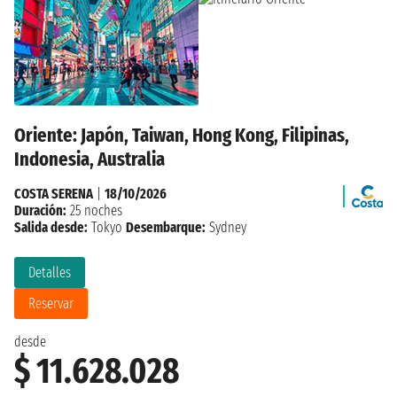
Oriente: Japón, Taiwan, Hong Kong, Filipinas,
Indonesia, Australia
COSTA SERENA
|
18/10/2026
Duración:
25 noches
Salida desde:
Tokyo
Desembarque:
Sydney
Detalles
Reservar
desde
$ 11.628.028