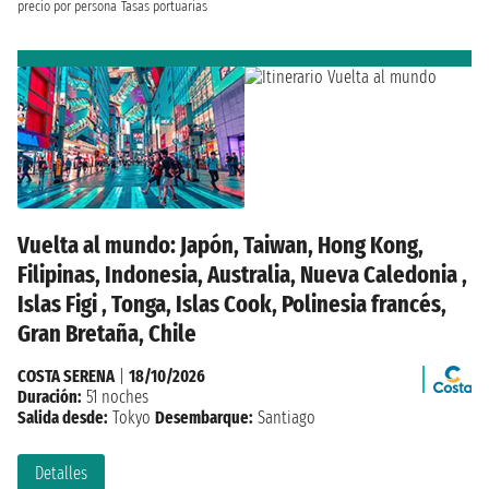
precio por persona
Tasas portuarias
Vuelta al mundo: Japón, Taiwan, Hong Kong,
Filipinas, Indonesia, Australia, Nueva Caledonia ,
Islas Figi , Tonga, Islas Cook, Polinesia francés,
Gran Bretaña, Chile
COSTA SERENA
|
18/10/2026
Duración:
51 noches
Salida desde:
Tokyo
Desembarque:
Santiago
Detalles