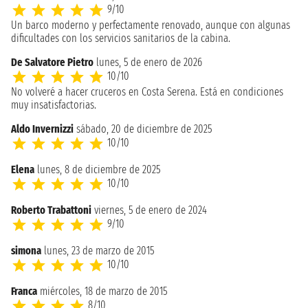
9/10
Un barco moderno y perfectamente renovado, aunque con algunas
dificultades con los servicios sanitarios de la cabina.
De Salvatore Pietro
lunes, 5 de enero de 2026
10/10
No volveré a hacer cruceros en Costa Serena. Está en condiciones
muy insatisfactorias.
Aldo Invernizzi
sábado, 20 de diciembre de 2025
10/10
Elena
lunes, 8 de diciembre de 2025
10/10
Roberto Trabattoni
viernes, 5 de enero de 2024
9/10
simona
lunes, 23 de marzo de 2015
10/10
Franca
miércoles, 18 de marzo de 2015
8/10