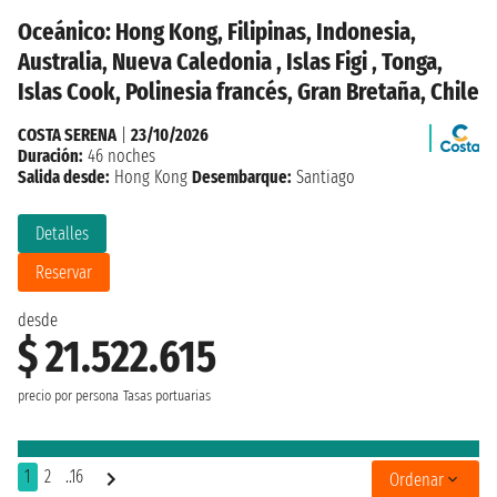
Oceánico: Hong Kong, Filipinas, Indonesia,
Australia, Nueva Caledonia , Islas Figi , Tonga,
Islas Cook, Polinesia francés, Gran Bretaña, Chile
COSTA SERENA
|
23/10/2026
Duración:
46 noches
Salida desde:
Hong Kong
Desembarque:
Santiago
Detalles
Reservar
desde
$ 21.522.615
precio por persona
Tasas portuarias
1
2
..16
Ordenar