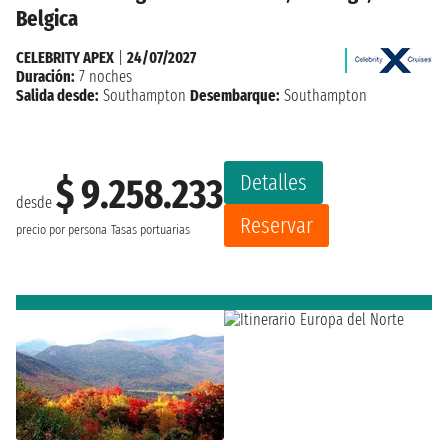
Belgica
CELEBRITY APEX
|
24/07/2027
Duración:
7 noches
Salida desde:
Southampton
Desembarque:
Southampton
Detalles
$ 9.258.233
desde
Reservar
precio por persona
Tasas portuarias