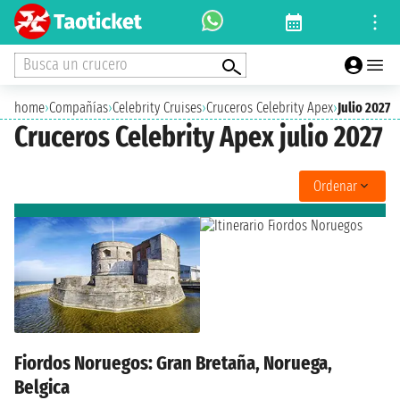
Busca un crucero
home
›
Compañías
›
Celebrity Cruises
›
Cruceros Celebrity Apex
›
Julio 2027
Cruceros Celebrity Apex julio 2027
Ordenar
Fiordos Noruegos: Gran Bretaña, Noruega,
Belgica