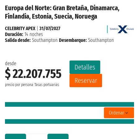
Europa del Norte: Gran Bretaña, Dinamarca,
Finlandia, Estonia, Suecia, Noruega
CELEBRITY APEX
|
31/07/2027
Duración:
14 noches
Salida desde:
Southampton
Desembarque:
Southampton
desde
Detalles
$ 22.207.755
Reservar
precio por persona
Tasas portuarias
Ordenar