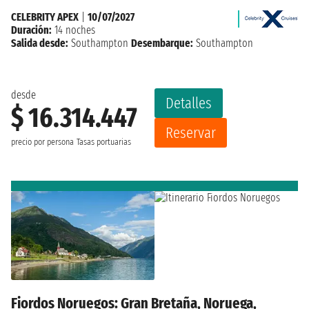
CELEBRITY APEX
|
10/07/2027
Duración:
14 noches
Salida desde:
Southampton
Desembarque:
Southampton
desde
Detalles
$ 16.314.447
Reservar
precio por persona
Tasas portuarias
Fiordos Noruegos: Gran Bretaña, Noruega,