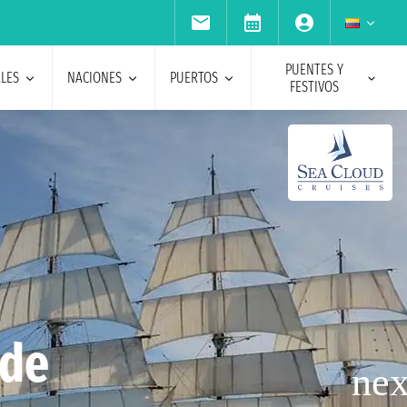
PUENTES Y
ALES
NACIONES
PUERTOS
FESTIVOS
sde