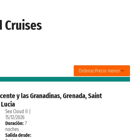
 Cruises
Ordenar:
Precio menor
cente y las Granadinas, Grenada, Saint
 Lucia
Sea Cloud II
|
15/12/2026
Duración:
7
noches
Salida desde: