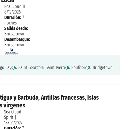
Sea Cloud II
|
8/12/2026
Duración:
7
noches
Salida desde:
Bridgetown
Desembarque:
Bridgetown
go Cays,
4.
Saint George,
5.
Saint Pierre,
6.
Soufriere,
8.
Bridgetown
tigua y Barbuda, Antillas francesas, Islas
as virgenes
Sea Cloud
Spirit
|
18/01/2027
Duración:
7