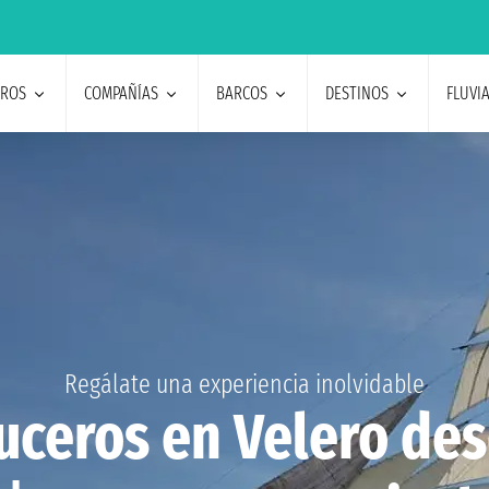
EROS
COMPAÑÍAS
BARCOS
DESTINOS
FLUVI
Regálate una experiencia inolvidable
uceros en Velero de