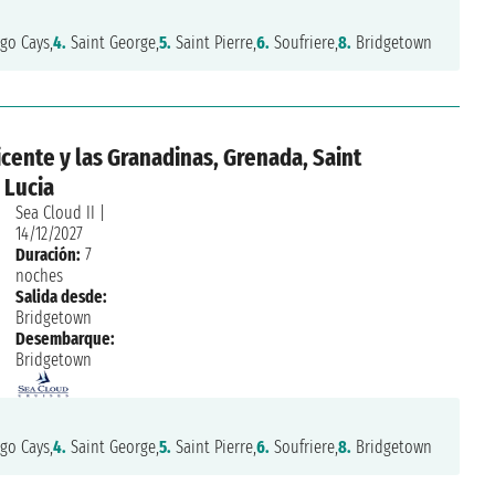
go Cays,
4.
Saint George,
5.
Saint Pierre,
6.
Soufriere,
8.
Bridgetown
icente y las Granadinas, Grenada, Saint
 Lucia
Sea Cloud II
|
14/12/2027
Duración:
7
noches
Salida desde:
Bridgetown
Desembarque:
Bridgetown
go Cays,
4.
Saint George,
5.
Saint Pierre,
6.
Soufriere,
8.
Bridgetown