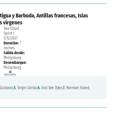
tigua y Barbuda, Antillas francesas, Islas
as virgenes
Sea Cloud
Spirit
|
5/12/2027
Duración:
7
noches
Salida desde:
Philipsburg
Desembarque:
Philipsburg
Gustavia,
5.
Virgin Gorda,
6.
Jost Van Dyke,
7.
Norman Island,