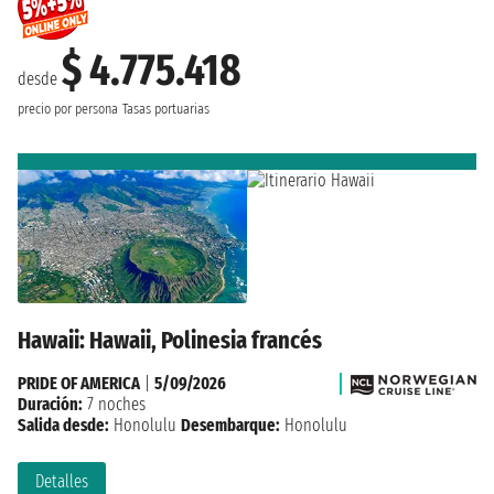
$ 4.775.418
desde
precio por persona
Tasas portuarias
Hawaii: Hawaii, Polinesia francés
PRIDE OF AMERICA
|
5/09/2026
Duración:
7 noches
Salida desde:
Honolulu
Desembarque:
Honolulu
Detalles