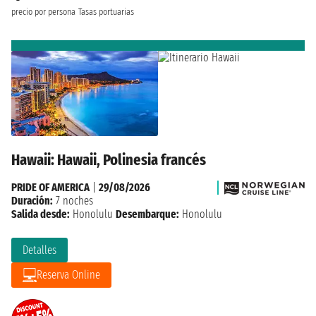
precio por persona
Tasas portuarias
Hawaii: Hawaii, Polinesia francés
PRIDE OF AMERICA
|
29/08/2026
Duración:
7 noches
Salida desde:
Honolulu
Desembarque:
Honolulu
Detalles
Reserva Online