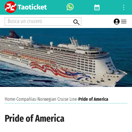
Busca un crucero
Home
›
Compañías
›
Norwegian Cruise Line
›
Pride of America
Pride of America