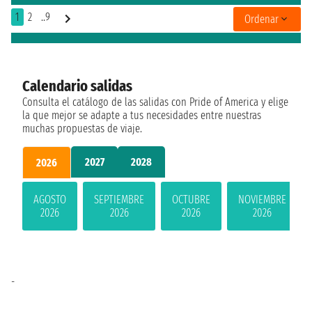
1
2
..9
Ordenar
Calendario salidas
Consulta el catálogo de las salidas con Pride of America y elige
la que mejor se adapte a tus necesidades entre nuestras
muchas propuestas de viaje.
2027
2028
2026
AGOSTO
SEPTIEMBRE
OCTUBRE
NOVIEMBRE
2026
2026
2026
2026
-