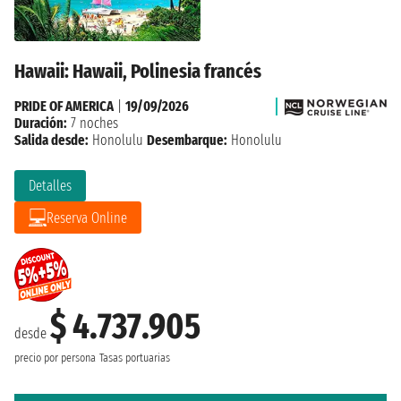
Hawaii: Hawaii, Polinesia francés
PRIDE OF AMERICA
|
19/09/2026
Duración:
7 noches
Salida desde:
Honolulu
Desembarque:
Honolulu
Detalles
Reserva Online
$ 4.737.905
desde
precio por persona
Tasas portuarias