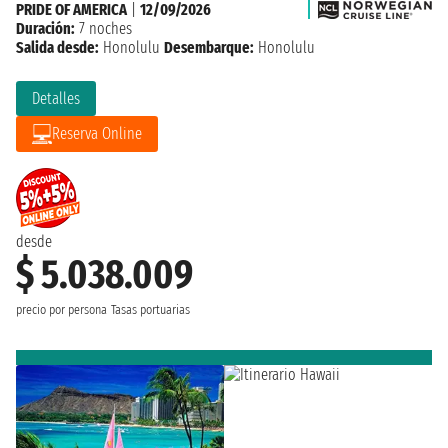
PRIDE OF AMERICA
|
12/09/2026
Duración:
7 noches
Salida desde:
Honolulu
Desembarque:
Honolulu
Detalles
Reserva Online
desde
$ 5.038.009
precio por persona
Tasas portuarias