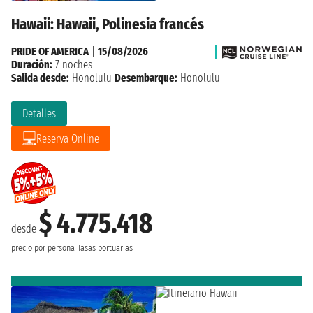
Hawaii: Hawaii, Polinesia francés
PRIDE OF AMERICA
|
15/08/2026
Duración:
7 noches
Salida desde:
Honolulu
Desembarque:
Honolulu
Detalles
Reserva Online
$ 4.775.418
desde
precio por persona
Tasas portuarias