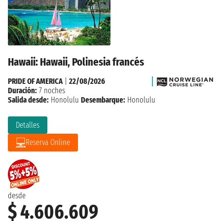
Hawaii: Hawaii, Polinesia francés
PRIDE OF AMERICA
|
22/08/2026
Duración:
7 noches
Salida desde:
Honolulu
Desembarque:
Honolulu
Detalles
Reserva Online
desde
$ 4.606.609