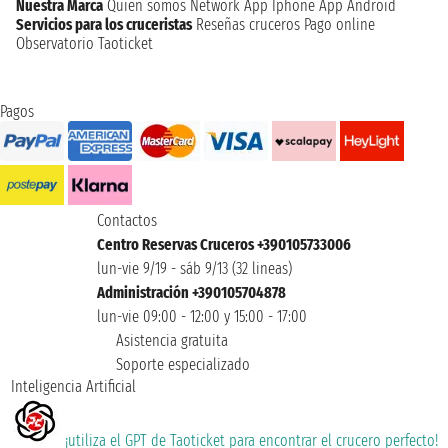
Nuestra Marca
Quien somos
Network
App Iphone
App Android
Servicios para los cruceristas
Reseñas cruceros
Pago online
Observatorio Taoticket
Pagos
Contactos
Centro Reservas Cruceros +390105733006
lun-vie 9/19 - sáb 9/13 (32 lineas)
Administración +390105704878
lun-vie 09:00 - 12:00 y 15:00 - 17:00
Asistencia gratuita
Soporte especializado
Inteligencia Artificial
¡utiliza el GPT de Taoticket para encontrar el crucero perfecto!