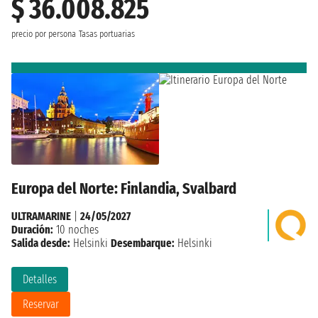
$ 36.008.825
precio por persona
Tasas portuarias
Europa del Norte: Finlandia, Svalbard
ULTRAMARINE
|
24/05/2027
Duración:
10 noches
Salida desde:
Helsinki
Desembarque:
Helsinki
Detalles
Reservar