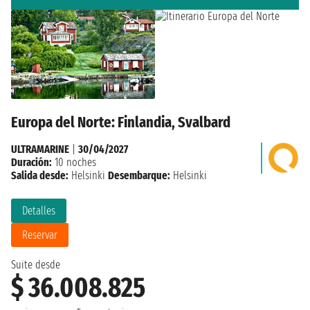
Europa del Norte: Finlandia, Svalbard
ULTRAMARINE
|
30/04/2027
Duración:
10 noches
Salida desde:
Helsinki
Desembarque:
Helsinki
Detalles
Reservar
Suite desde
$ 36.008.825