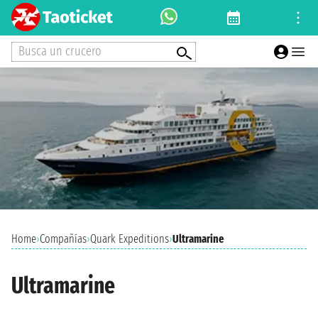
Busca un crucero
Home
›
Compañías
›
Quark Expeditions
›
Ultramarine
Ultramarine