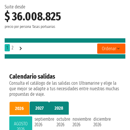
Suite desde
$ 36.008.825
precio por persona
Tasas portuarias
1
2
Ordenar
Calendario salidas
Consulta el catálogo de las salidas con Ultramarine y elige la
que mejor se adapte a tus necesidades entre nuestras muchas
propuestas de viaje.
2027
2028
2026
septiembre
octubre
noviembre
diciembre
AGOSTO
2026
2026
2026
2026
2026