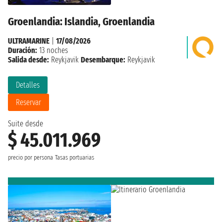
Groenlandia: Islandia, Groenlandia
ULTRAMARINE
|
17/08/2026
Duración:
13 noches
Salida desde:
Reykjavik
Desembarque:
Reykjavik
Detalles
Reservar
Suite desde
$ 45.011.969
precio por persona
Tasas portuarias