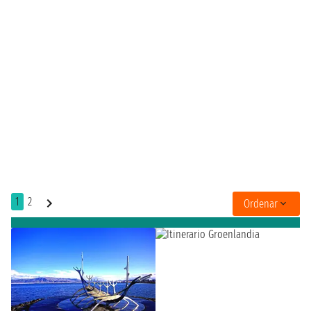
1
2
Ordenar