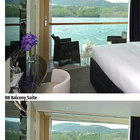
BB Balcony Suite