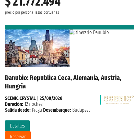
$ 21.772.494
precio por persona
Tasas portuarias
Danubio: Republica Ceca, Alemania, Austria,
Hungría
SCENIC CRYSTAL
|
25/08/2026
Duración:
12 noches
Salida desde:
Praga
Desembarque:
Budapest
Detalles
Reservar