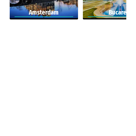
Amsterdam
Bucarest