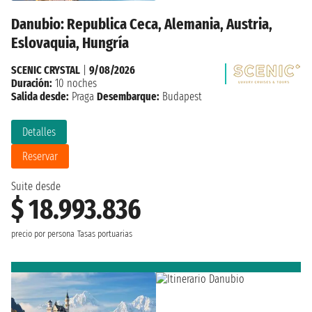
Danubio: Republica Ceca, Alemania, Austria,
Eslovaquia, Hungría
SCENIC CRYSTAL
|
9/08/2026
Duración:
10 noches
Salida desde:
Praga
Desembarque:
Budapest
Detalles
Reservar
Suite desde
$ 18.993.836
precio por persona
Tasas portuarias