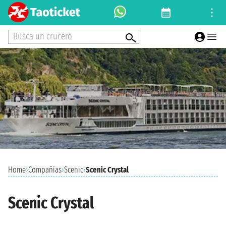
Busca un crucero
Home
›
Compañías
›
Scenic
›
Scenic Crystal
Scenic Crystal