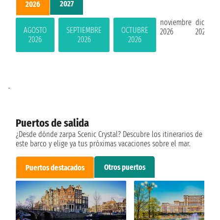
2027
2026
noviembre
diciemb
AGOSTO
SEPTIEMBRE
OCTUBRE
2026
2026
2026
2026
2026
-
Puertos de salida
¿Desde dónde zarpa Scenic Crystal? Descubre los itinerarios de
este barco y elige ya tus próximas vacaciones sobre el mar.
Otros puertos
Puertos destacados