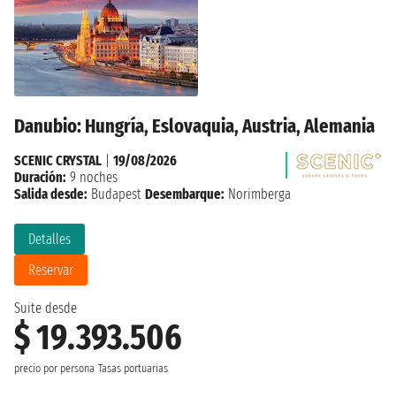
Danubio: Hungría, Eslovaquia, Austria, Alemania
SCENIC CRYSTAL
|
19/08/2026
Duración:
9 noches
Salida desde:
Budapest
Desembarque:
Norimberga
Detalles
Reservar
Suite desde
$ 19.393.506
precio por persona
Tasas portuarias