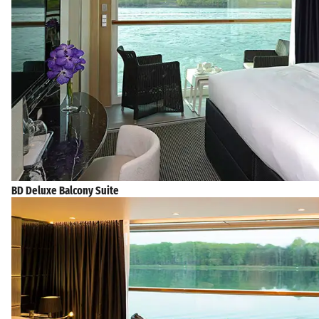
BD Deluxe Balcony Suite