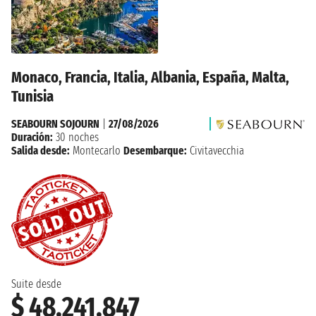
Monaco, Francia, Italia, Albania, España, Malta,
Tunisia
SEABOURN SOJOURN
|
27/08/2026
Duración:
30 noches
Salida desde:
Montecarlo
Desembarque:
Civitavecchia
Suite desde
$ 48.241.847