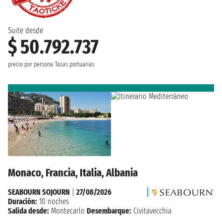
Suite desde
$ 50.792.737
precio por persona
Tasas portuarias
Monaco, Francia, Italia, Albania
SEABOURN SOJOURN
|
27/08/2026
Duración:
10 noches
Salida desde:
Montecarlo
Desembarque:
Civitavecchia