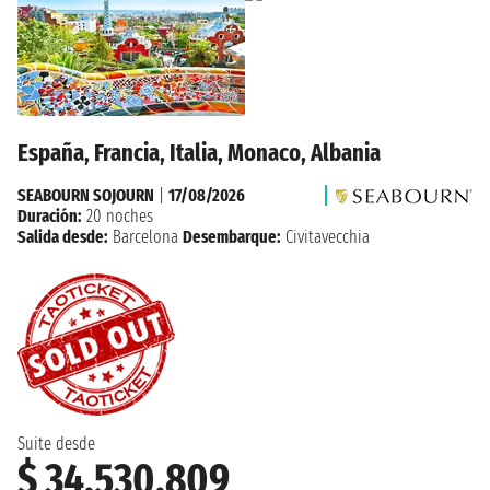
España, Francia, Italia, Monaco, Albania
SEABOURN SOJOURN
|
17/08/2026
Duración:
20 noches
Salida desde:
Barcelona
Desembarque:
Civitavecchia
Suite desde
$ 34.530.809