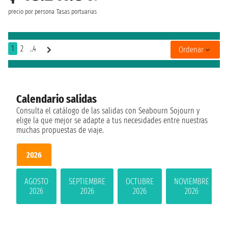
precio por persona
Tasas portuarias
1
2
..4
Ordenar
Calendario salidas
Consulta el catálogo de las salidas con Seabourn Sojourn y
elige la que mejor se adapte a tus necesidades entre nuestras
muchas propuestas de viaje.
2026
AGOSTO
SEPTIEMBRE
OCTUBRE
NOVIEMBRE
2026
2026
2026
2026