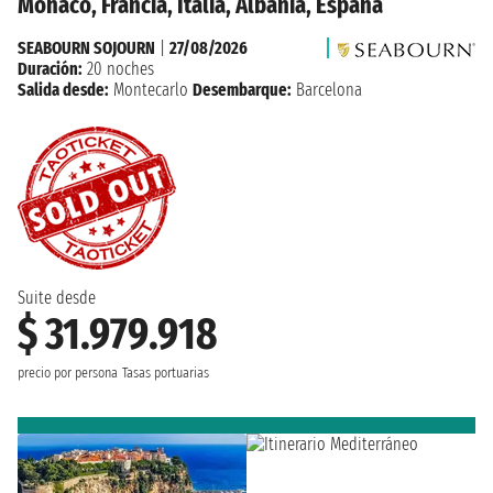
Monaco, Francia, Italia, Albania, España
SEABOURN SOJOURN
|
27/08/2026
Duración:
20 noches
Salida desde:
Montecarlo
Desembarque:
Barcelona
Suite desde
$ 31.979.918
precio por persona
Tasas portuarias