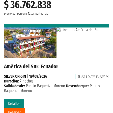
$ 36.762.838
precio por persona
Tasas portuarias
América del Sur: Ecuador
SILVER ORIGIN
|
19/09/2026
Duración:
7 noches
Salida desde:
Puerto Baquerizo Moreno
Desembarque:
Puerto
Baquerizo Moreno
Detalles
Reservar