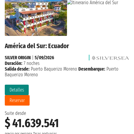
América del Sur: Ecuador
SILVER ORIGIN
|
5/09/2026
Duración:
7 noches
Salida desde:
Puerto Baquerizo Moreno
Desembarque:
Puerto
Baquerizo Moreno
Detalles
Reservar
Suite desde
$ 41.639.541
precio por persona
Tasas portuarias