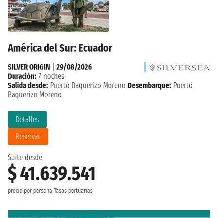
América del Sur: Ecuador
SILVER ORIGIN
|
29/08/2026
Duración:
7 noches
Salida desde:
Puerto Baquerizo Moreno
Desembarque:
Puerto
Baquerizo Moreno
Detalles
Reservar
Suite desde
$ 41.639.541
precio por persona
Tasas portuarias