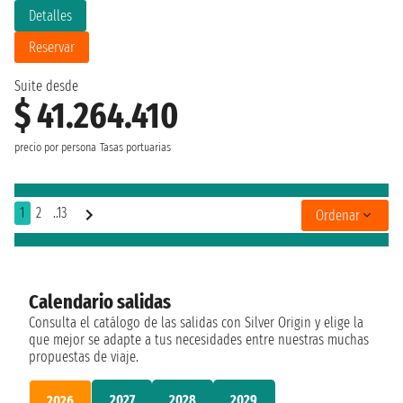
Detalles
Reservar
Suite desde
$ 41.264.410
precio por persona
Tasas portuarias
1
2
..13
Ordenar
Calendario salidas
Consulta el catálogo de las salidas con Silver Origin y elige la
que mejor se adapte a tus necesidades entre nuestras muchas
propuestas de viaje.
2027
2028
2029
2026