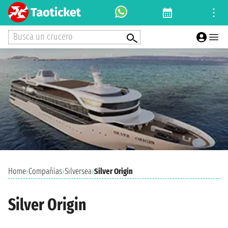
Busca un crucero
Home
›
Compañías
›
Silversea
›
Silver Origin
Silver Origin