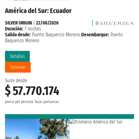
América del Sur: Ecuador
SILVER ORIGIN
|
22/08/2026
Duración:
7 noches
Salida desde:
Puerto Baquerizo Moreno
Desembarque:
Puerto
Baquerizo Moreno
Detalles
Reservar
Suite desde
$ 57.770.174
precio por persona
Tasas portuarias