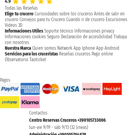
4.9
Todas las Reseñas
Elige tu crucero
Curiosidades sobre los cruceros
Antes de salir en
crucero
Consejos para tu Crucero
Cuando ir de crucero
Excursiones
Videos 3D
Informaciones Utiles
Soporte técnico
Informaciones privacy
Informaciones cookies
Seguro
Declaración de accesibilidad
Trabaja
con nosotros
Nuestra Marca
Quien somos
Network
App Iphone
App Android
Servicios para los cruceristas
Reseñas cruceros
Pago online
Observatorio Taoticket
Pagos
Contactos
Centro Reservas Cruceros +390105733006
lun-vie 9/19 - sáb 9/13 (32 lineas)
Administración +390105704878