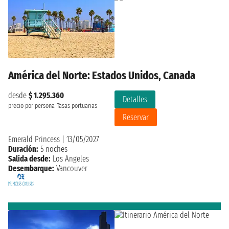
América del Norte: Estados Unidos, Canada
desde
$ 1.295.360
Detalles
precio por persona
Tasas portuarias
Reservar
Emerald Princess
|
13/05/2027
Duración:
5 noches
Salida desde:
Los Angeles
Desembarque:
Vancouver