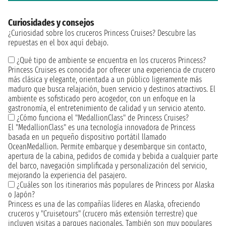
Curiosidades y consejos
¿Curiosidad sobre los cruceros Princess Cruises? Descubre las
repuestas en el box aquí debajo.
¿Qué tipo de ambiente se encuentra en los cruceros Princess?
Princess Cruises es conocida por ofrecer una experiencia de crucero
más clásica y elegante, orientada a un público ligeramente más
maduro que busca relajación, buen servicio y destinos atractivos. El
ambiente es sofisticado pero acogedor, con un enfoque en la
gastronomía, el entretenimiento de calidad y un servicio atento.
¿Cómo funciona el "MedallionClass" de Princess Cruises?
El "MedallionClass" es una tecnología innovadora de Princess
basada en un pequeño dispositivo portátil llamado
OceanMedallion. Permite embarque y desembarque sin contacto,
apertura de la cabina, pedidos de comida y bebida a cualquier parte
del barco, navegación simplificada y personalización del servicio,
mejorando la experiencia del pasajero.
¿Cuáles son los itinerarios más populares de Princess por Alaska
o Japón?
Princess es una de las compañías líderes en Alaska, ofreciendo
cruceros y "Cruisetours" (crucero más extensión terrestre) que
incluyen visitas a parques nacionales. También son muy populares