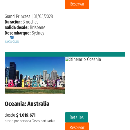
Reservar
Grand Princess
|
31/05/2028
Duración:
3 noches
Salida desde:
Brisbane
Desembarque:
Sydney
Oceania: Australia
desde
$ 1.019.671
Detalles
precio por persona
Tasas portuarias
Reservar