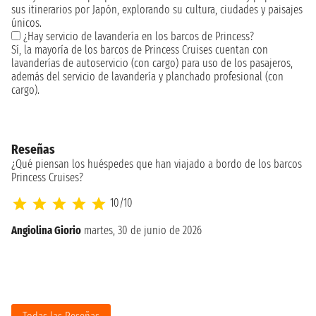
sus itinerarios por Japón, explorando su cultura, ciudades y paisajes
únicos.
¿Hay servicio de lavandería en los barcos de Princess?
Sí, la mayoría de los barcos de Princess Cruises cuentan con
lavanderías de autoservicio (con cargo) para uso de los pasajeros,
además del servicio de lavandería y planchado profesional (con
cargo).
Reseñas
¿Qué piensan los huéspedes que han viajado a bordo de los barcos
Princess Cruises?
10/10
El
Angiolina Giorio
martes, 30 de junio de 2026
Lu