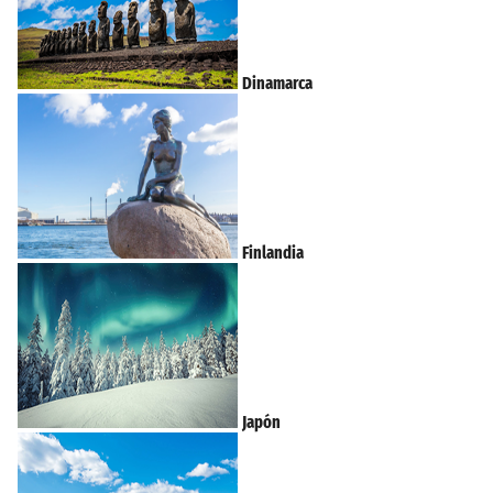
Dinamarca
Finlandia
Japón