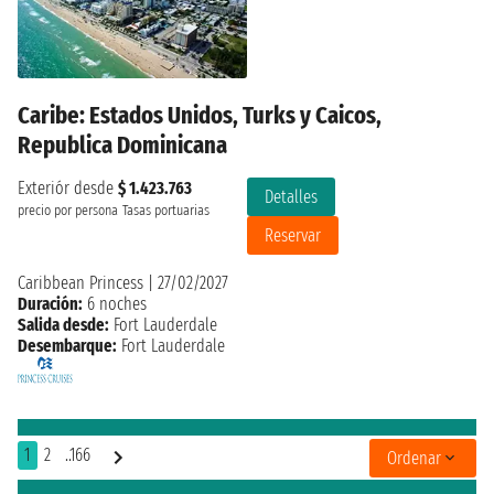
Caribe: Estados Unidos, Turks y Caicos,
Republica Dominicana
Exteriór desde
$ 1.423.763
Detalles
precio por persona
Tasas portuarias
Reservar
Caribbean Princess
|
27/02/2027
Duración:
6 noches
Salida desde:
Fort Lauderdale
Desembarque:
Fort Lauderdale
1
2
..166
Ordenar