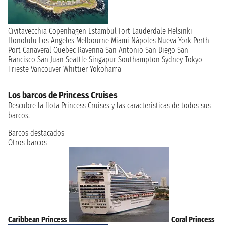
Civitavecchia
Copenhagen
Estambul
Fort Lauderdale
Helsinki
Honolulu
Los Angeles
Melbourne
Miami
Nápoles
Nueva York
Perth
Port Canaveral
Quebec
Ravenna
San Antonio
San Diego
San
Francisco
San Juan
Seattle
Singapur
Southampton
Sydney
Tokyo
Trieste
Vancouver
Whittier
Yokohama
Los barcos de Princess Cruises
Descubre la flota Princess Cruises y las características de todos sus
barcos.
Barcos destacados
Otros barcos
Caribbean Princess
Coral Princess