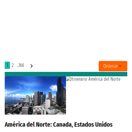
1
2
..166
Ordenar
América del Norte: Canada, Estados Unidos