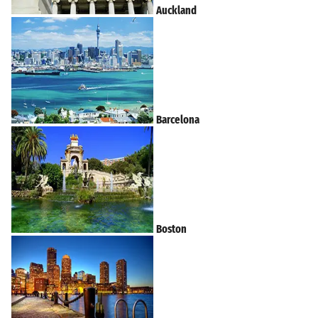
Auckland
Barcelona
Boston