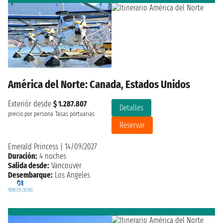
América del Norte: Canada, Estados Unidos
Exteriór desde
$ 1.287.807
Detalles
precio por persona
Tasas portuarias
Reservar
Emerald Princess
|
14/09/2027
Duración:
4 noches
Salida desde:
Vancouver
Desembarque:
Los Angeles