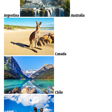
Argentina
Australia
Canada
Chile