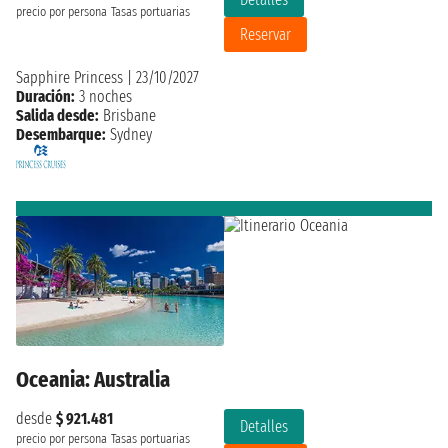
precio por persona
Tasas portuarias
Reservar
Sapphire Princess
|
23/10/2027
Duración:
3 noches
Salida desde:
Brisbane
Desembarque:
Sydney
Oceania: Australia
desde
$ 921.481
Detalles
precio por persona
Tasas portuarias