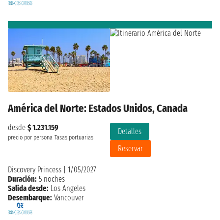
América del Norte: Estados Unidos, Canada
desde
$ 1.231.159
Detalles
precio por persona
Tasas portuarias
Reservar
Discovery Princess
|
1/05/2027
Duración:
5 noches
Salida desde:
Los Angeles
Desembarque:
Vancouver