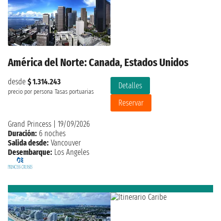
América del Norte: Canada, Estados Unidos
desde
$ 1.314.243
Detalles
precio por persona
Tasas portuarias
Reservar
Grand Princess
|
19/09/2026
Duración:
6 noches
Salida desde:
Vancouver
Desembarque:
Los Angeles