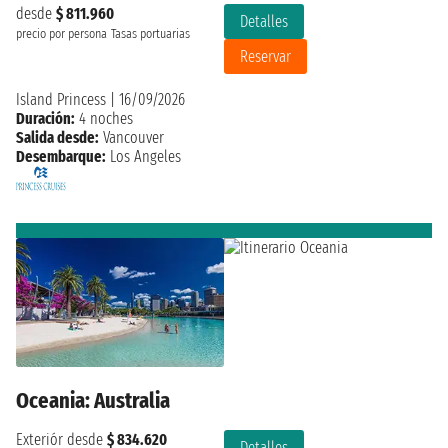
desde
$ 811.960
Detalles
precio por persona
Tasas portuarias
Reservar
Island Princess
|
16/09/2026
Duración:
4 noches
Salida desde:
Vancouver
Desembarque:
Los Angeles
Oceania: Australia
Exteriór desde
$ 834.620
Detalles