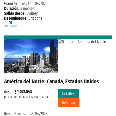
Grand Princess
|
13/04/2028
Duración:
3 noches
Salida desde:
Sydney
Desembarque:
Brisbane
América del Norte: Canada, Estados Unidos
desde
$ 1.072.543
Detalles
precio por persona
Tasas portuarias
Reservar
Royal Princess
|
28/04/2027