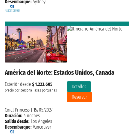
Desembarque:
Sydney
América del Norte: Estados Unidos, Canada
Exteriór desde
$ 1.223.605
Detalles
precio por persona
Tasas portuarias
Reservar
Coral Princess
|
15/05/2027
Duración:
4 noches
Salida desde:
Los Angeles
Desembarque:
Vancouver