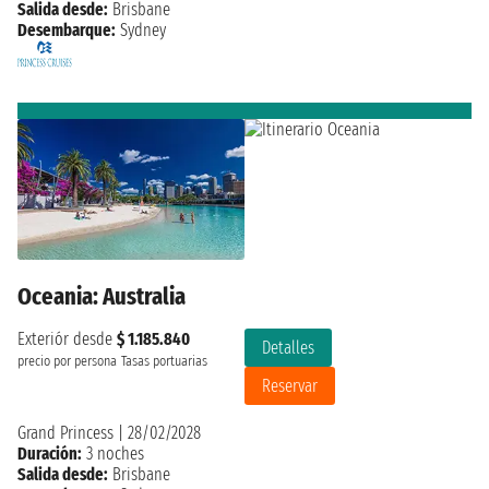
Salida desde:
Brisbane
Desembarque:
Sydney
Oceania: Australia
Exteriór desde
$ 1.185.840
Detalles
precio por persona
Tasas portuarias
Reservar
Grand Princess
|
28/02/2028
Duración:
3 noches
Salida desde:
Brisbane