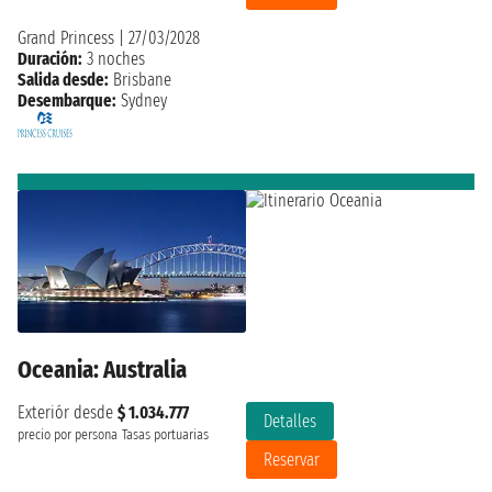
Grand Princess
|
27/03/2028
Duración:
3 noches
Salida desde:
Brisbane
Desembarque:
Sydney
Oceania: Australia
Exteriór desde
$ 1.034.777
Detalles
precio por persona
Tasas portuarias
Reservar