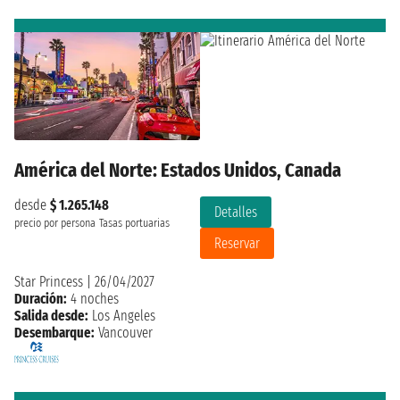
América del Norte: Estados Unidos, Canada
desde
$ 1.265.148
Detalles
precio por persona
Tasas portuarias
Reservar
Star Princess
|
26/04/2027
Duración:
4 noches
Salida desde:
Los Angeles
Desembarque:
Vancouver