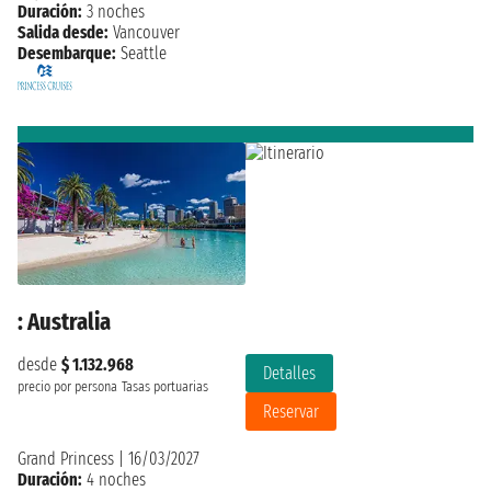
Duración:
3 noches
Salida desde:
Vancouver
Desembarque:
Seattle
: Australia
desde
$ 1.132.968
Detalles
precio por persona
Tasas portuarias
Reservar
Grand Princess
|
16/03/2027
Duración:
4 noches