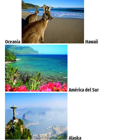
Oceania
Hawaii
América del Sur
Alaska