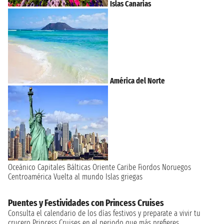
Islas Canarias
América del Norte
Oceánico
Capitales Bálticas
Oriente
Caribe
Fiordos Noruegos
Centroamérica
Vuelta al mundo
Islas griegas
Puentes y Festividades con Princess Cruises
Consulta el calendario de los días festivos y preparate a vivir tu
crucero Princess Cruises en el periodo que más prefieres.