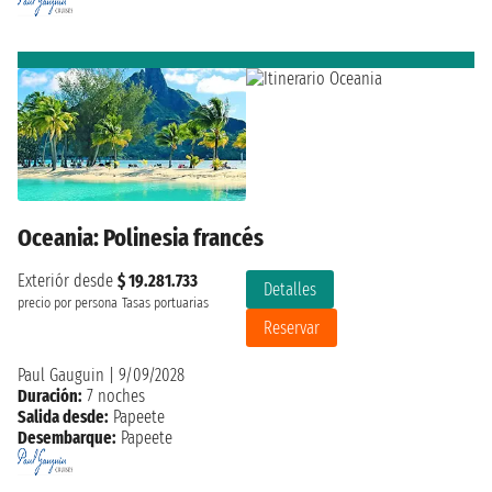
Oceania: Polinesia francés
Exteriór desde
$ 19.281.733
Detalles
precio por persona
Tasas portuarias
Reservar
Paul Gauguin
|
9/09/2028
Duración:
7 noches
Salida desde:
Papeete
Desembarque:
Papeete