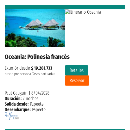
Oceania: Polinesia francés
Exteriór desde
$ 19.281.733
Detalles
precio por persona
Tasas portuarias
Reservar
Paul Gauguin
|
8/04/2028
Duración:
7 noches
Salida desde:
Papeete
Desembarque:
Papeete