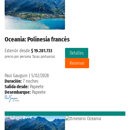
Oceania: Polinesia francés
Exteriór desde
$ 19.281.733
Detalles
precio por persona
Tasas portuarias
Reservar
Paul Gauguin
|
5/02/2028
Duración:
7 noches
Salida desde:
Papeete
Desembarque:
Papeete