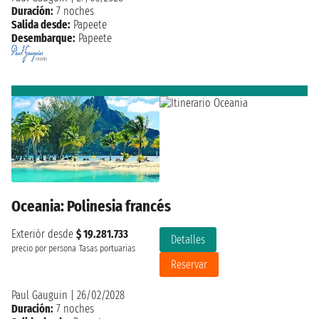
Duración:
7 noches
Salida desde:
Papeete
Desembarque:
Papeete
Oceania: Polinesia francés
Exteriór desde
$ 19.281.733
Detalles
precio por persona
Tasas portuarias
Reservar
Paul Gauguin
|
26/02/2028
Duración:
7 noches