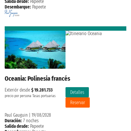
Salida desde:
Papeete
Desembarque:
Papeete
Oceania: Polinesia francés
Exteriór desde
$ 19.281.733
Detalles
precio por persona
Tasas portuarias
Reservar
Paul Gauguin
|
19/08/2028
Duración:
7 noches
Salida desde:
Papeete