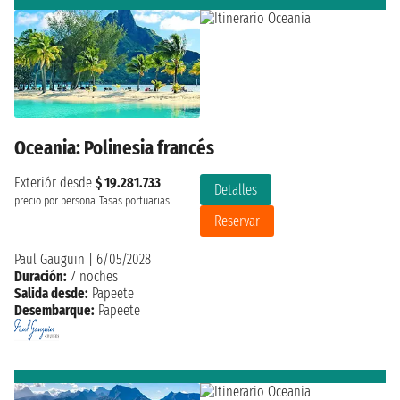
Oceania: Polinesia francés
Exteriór desde
$ 19.281.733
Detalles
precio por persona
Tasas portuarias
Reservar
Paul Gauguin
|
6/05/2028
Duración:
7 noches
Salida desde:
Papeete
Desembarque:
Papeete