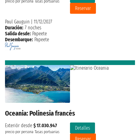
precio por persona
Tasas portuarias
Reservar
Paul Gauguin
|
11/12/2027
Duración:
7 noches
Salida desde:
Papeete
Desembarque:
Papeete
Oceania: Polinesia francés
Exteriór desde
$ 17.030.947
Detalles
precio por persona
Tasas portuarias
Reservar