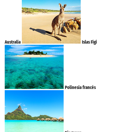
Australia
Islas Figi
Polinesia francés