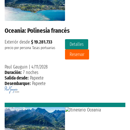
Oceania: Polinesia francés
Exteriór desde
$ 19.281.733
Detalles
precio por persona
Tasas portuarias
Reservar
Paul Gauguin
|
4/11/2028
Duración:
7 noches
Salida desde:
Papeete
Desembarque:
Papeete