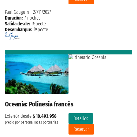
Paul Gauguin
|
27/11/2027
Duración:
7 noches
Salida desde:
Papeete
Desembarque:
Papeete
Oceania: Polinesia francés
Exteriór desde
$ 18.493.958
Detalles
precio por persona
Tasas portuarias
Reservar