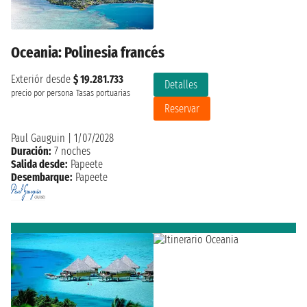
Oceania: Polinesia francés
Exteriór desde
$ 19.281.733
Detalles
precio por persona
Tasas portuarias
Reservar
Paul Gauguin
|
1/07/2028
Duración:
7 noches
Salida desde:
Papeete
Desembarque:
Papeete