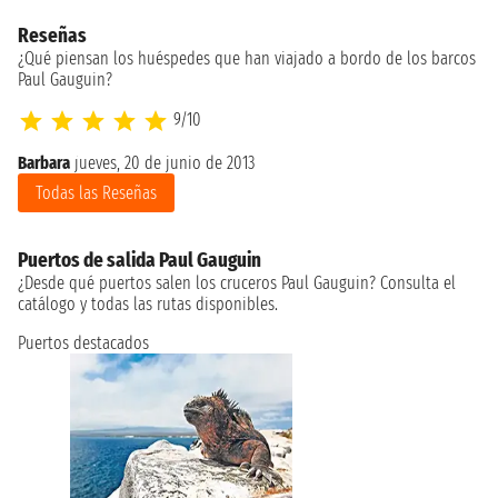
Reseñas
¿Qué piensan los huéspedes que han viajado a bordo de los barcos
Paul Gauguin?
9/10
Barbara
jueves, 20 de junio de 2013
St
Todas las Reseñas
Puertos de salida Paul Gauguin
¿Desde qué puertos salen los cruceros Paul Gauguin? Consulta el
catálogo y todas las rutas disponibles.
Puertos destacados