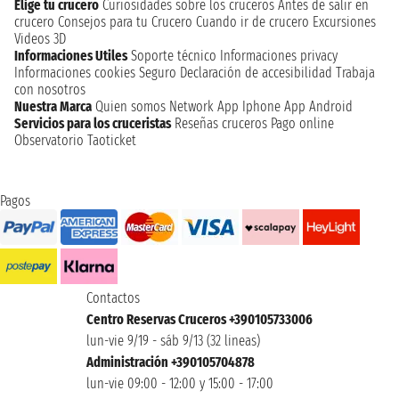
Elige tu crucero
Curiosidades sobre los cruceros
Antes de salir en
crucero
Consejos para tu Crucero
Cuando ir de crucero
Excursiones
Videos 3D
Informaciones Utiles
Soporte técnico
Informaciones privacy
Informaciones cookies
Seguro
Declaración de accesibilidad
Trabaja
con nosotros
Nuestra Marca
Quien somos
Network
App Iphone
App Android
Servicios para los cruceristas
Reseñas cruceros
Pago online
Observatorio Taoticket
Pagos
Contactos
Centro Reservas Cruceros +390105733006
lun-vie 9/19 - sáb 9/13 (32 lineas)
Administración +390105704878
lun-vie 09:00 - 12:00 y 15:00 - 17:00