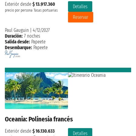
Exteriór desde
$ 13.917.360
Detalles
precio por persona
Tasas portuarias
Reservar
Paul Gauguin
|
4/12/2027
Duración:
7 noches
Salida desde:
Papeete
Desembarque:
Papeete
Oceania: Polinesia francés
Exteriór desde
$ 16.130.633
Detalles