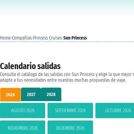
Home
›
Compañías
›
Princess Cruises
›
Sun Princess
Calendario salidas
Consulta el catálogo de las salidas con Sun Princess y elige la que mejor 
adapte a tus necesidades entre nuestras muchas propuestas de viaje.
2027
2028
2026
AGOSTO 2026
SEPTIEMBRE 2026
OCTUBRE 2026
NOVIEMBRE 2026
DICIEMBRE 2026