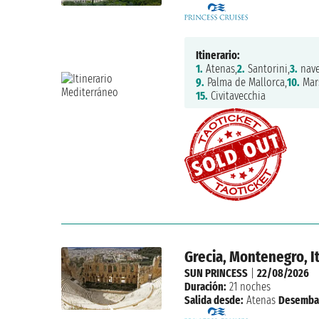
Itinerario:
1.
Atenas,
2.
Santorini,
3.
nave
9.
Palma de Mallorca,
10.
Mars
15.
Civitavecchia
Grecia, Montenegro, It
SUN PRINCESS
|
22/08/2026
Duración:
21 noches
Salida desde:
Atenas
Desemba