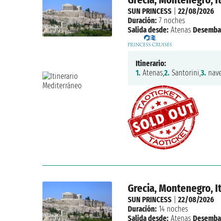
SUN PRINCESS
|
22/08/2026
Duración:
7 noches
Salida desde:
Atenas
Desemba
Itinerario:
1.
Atenas,
2.
Santorini,
3.
nave
Grecia, Montenegro, It
SUN PRINCESS
|
22/08/2026
Duración:
14 noches
Salida desde:
Atenas
Desemba