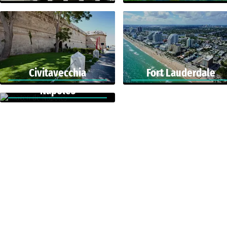
Civitavecchia
Fort Lauderdale
Nápoles