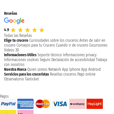
Reseñas
4.9
Todas las Reseñas
Elige tu crucero
Curiosidades sobre los cruceros
Antes de salir en
crucero
Consejos para tu Crucero
Cuando ir de crucero
Excursiones
Videos 3D
Informaciones Utiles
Soporte técnico
Informaciones privacy
Informaciones cookies
Seguro
Declaración de accesibilidad
Trabaja
con nosotros
Nuestra Marca
Quien somos
Network
App Iphone
App Android
Servicios para los cruceristas
Reseñas cruceros
Pago online
Observatorio Taoticket
Pagos