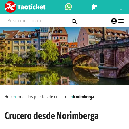
Busca un crucero
Home
›
Todos los puertos de embarque
›
Norimberga
Crucero desde Norimberga