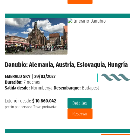
Danubio: Alemania, Austria, Eslovaquia, Hungría
EMERALD SKY
|
29/03/2027
Duración:
7 noches
Salida desde:
Norimberga
Desembarque:
Budapest
Exteriór desde
$ 10.860.042
Detalles
precio por persona
Tasas portuarias
Reservar