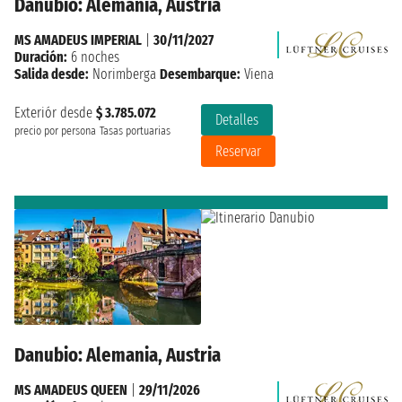
Danubio: Alemania, Austria
MS AMADEUS IMPERIAL
|
30/11/2027
Duración:
6 noches
Salida desde:
Norimberga
Desembarque:
Viena
Exteriór desde
$ 3.785.072
Detalles
precio por persona
Tasas portuarias
Reservar
Danubio: Alemania, Austria
MS AMADEUS QUEEN
|
29/11/2026