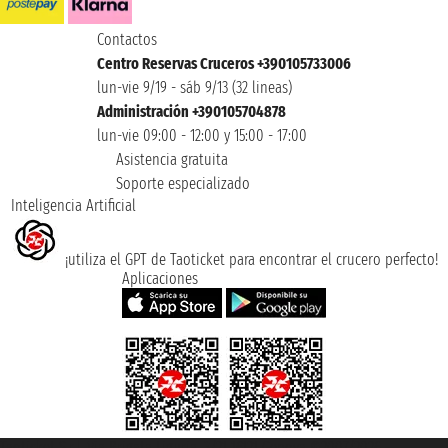
Contactos
Centro Reservas Cruceros +390105733006
lun-vie 9/19 - sáb 9/13 (32 lineas)
Administración +390105704878
lun-vie 09:00 - 12:00 y 15:00 - 17:00
Asistencia gratuita
Soporte especializado
Inteligencia Artificial
¡utiliza el GPT de Taoticket para encontrar el crucero perfecto!
Aplicaciones
Taoticket S.r.l. Via Brigata Liguria, 3/21 16121 Genova ©2007/2026 -