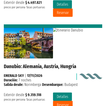
Exteriór desde
$ 4.497.821
Detalles
precio por persona
Tasas portuarias
Reservar
Danubio: Alemania, Austria, Hungría
EMERALD SKY
|
17/11/2026
Duración:
7 noches
Salida desde:
Norimberga
Desembarque:
Budapest
Exteriór desde
$ 9.359.518
Detalles
precio por persona
Tasas portuarias
Reservar