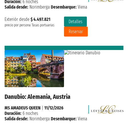
Duración:
6 noches
Salida desde:
Norimberga
Desembarque:
Viena
Exteriór desde
$ 4.497.821
Detalles
precio por persona
Tasas portuarias
Reservar
Danubio: Alemania, Austria
MS AMADEUS QUEEN
|
11/12/2026
Duración:
6 noches
Salida desde:
Norimberga
Desembarque:
Viena