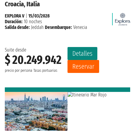
Croacia, Italia
EXPLORA V
|
15/03/2028
Duración:
10 noches
Salida desde:
Jeddah
Desembarque:
Venecia
Suite desde
Detalles
$ 20.249.942
Reservar
precio por persona
Tasas portuarias