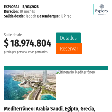
EXPLORA I
|
5/03/2028
Duración:
10 noches
Salida desde:
Jeddah
Desembarque:
Il Pireo
Suite desde
Detalles
$ 18.974.804
Reservar
precio por persona
Tasas portuarias
Mediterráneo: Arabia Saudí, Egipto, Grecia,