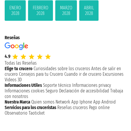
ENERO
FEBRERO
MARZO
ABRIL
2028
2028
2028
2028
Reseñas
4.9
Todas las Reseñas
Elige tu crucero
Curiosidades sobre los cruceros
Antes de salir en
crucero
Consejos para tu Crucero
Cuando ir de crucero
Excursiones
Videos 3D
Informaciones Utiles
Soporte técnico
Informaciones privacy
Informaciones cookies
Seguro
Declaración de accesibilidad
Trabaja
con nosotros
Nuestra Marca
Quien somos
Network
App Iphone
App Android
Servicios para los cruceristas
Reseñas cruceros
Pago online
Observatorio Taoticket