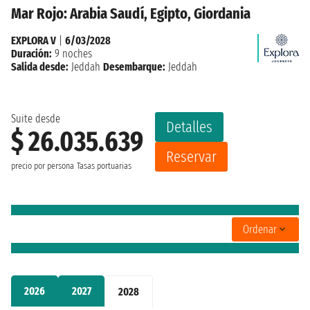
Mar Rojo: Arabia Saudí, Egipto, Giordania
EXPLORA V
|
6/03/2028
Duración:
9 noches
Salida desde:
Jeddah
Desembarque:
Jeddah
Suite desde
Detalles
$ 26.035.639
Reservar
precio por persona
Tasas portuarias
Ordenar
2026
2027
2028