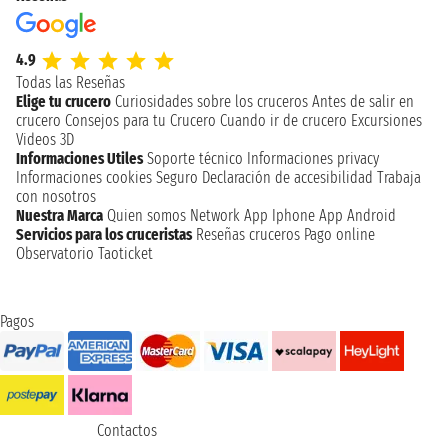
4.9
Todas las Reseñas
Elige tu crucero
Curiosidades sobre los cruceros
Antes de salir en
crucero
Consejos para tu Crucero
Cuando ir de crucero
Excursiones
Videos 3D
Informaciones Utiles
Soporte técnico
Informaciones privacy
Informaciones cookies
Seguro
Declaración de accesibilidad
Trabaja
con nosotros
Nuestra Marca
Quien somos
Network
App Iphone
App Android
Servicios para los cruceristas
Reseñas cruceros
Pago online
Observatorio Taoticket
Pagos
Contactos