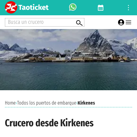
Busca un crucero
Home
›
Todos los puertos de embarque
›
Kirkenes
Crucero desde Kirkenes