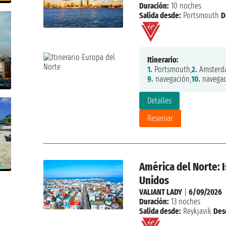
Duración:
10 noches
Salida desde:
Portsmouth
D
Itinerario:
1.
Portsmouth,
2.
Amsterd
9.
navegación,
10.
navegac
Detalles
Reservar
América del Norte: 
Unidos
VALIANT LADY
|
6/09/2026
Duración:
13 noches
Salida desde:
Reykjavik
Des