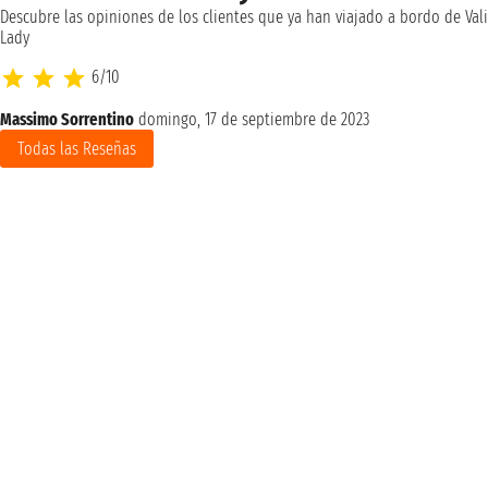
Descubre las opiniones de los clientes que ya han viajado a bordo de Val
Lady
6/10
Massimo Sorrentino
domingo, 17 de septiembre de 2023
Todas las Reseñas