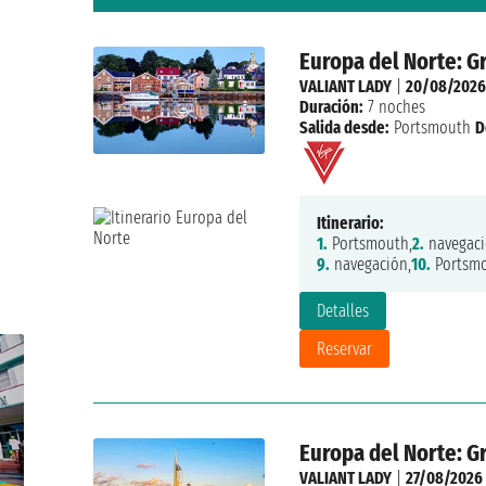
Europa del Norte: G
VALIANT LADY
|
20/08/2026
Duración:
7 noches
Salida desde:
Portsmouth
D
Itinerario:
1.
Portsmouth,
2.
navegaci
9.
navegación,
10.
Portsm
Detalles
Reservar
Europa del Norte: G
VALIANT LADY
|
27/08/2026