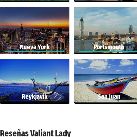
Nueva York
Portsmouth
Reykjavik
San Juan
Reseñas Valiant Lady