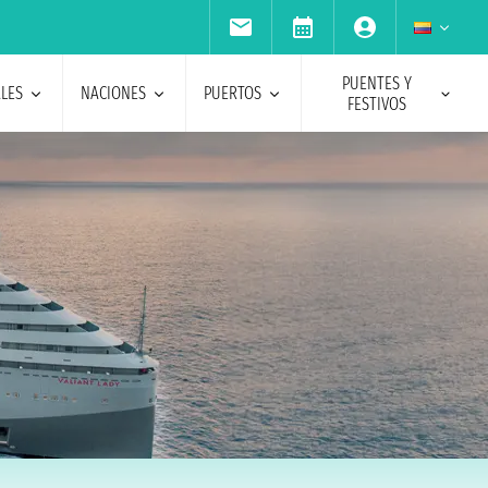
PUENTES Y
ALES
NACIONES
PUERTOS
FESTIVOS