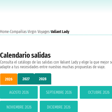
Home
›
Compañías
›
Virgin Voyages
›
Valiant Lady
Calendario salidas
Consulta el catálogo de las salidas con Valiant Lady y elige la que mejor s
adapte a tus necesidades entre nuestras muchas propuestas de viaje.
2027
2028
2026
AGOSTO 2026
SEPTIEMBRE 2026
OCTUBRE 2026
NOVIEMBRE 2026
DICIEMBRE 2026