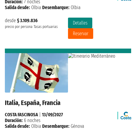
Duración:
7 noches
Salida desde:
Olbia
Desembarque:
Olbia
desde
$ 3.109.836
Detalles
precio por persona
Tasas portuarias
Reservar
Italia, España, Francia
COSTA FASCINOSA
|
13/09/2027
Duración:
6 noches
Salida desde:
Olbia
Desembarque:
Génova