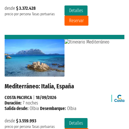
desde
$ 3.372.428
Detalles
precio por persona
Tasas portuarias
Reservar
Mediterráneo: Italia, España
COSTA PACIFICA
|
18/09/2026
Duración:
7 noches
Salida desde:
Olbia
Desembarque:
Olbia
desde
$ 3.559.993
Detalles
precio por persona
Tasas portuarias