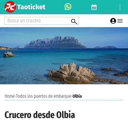
Busca un crucero
Home
›
Todos los puertos de embarque
›
Olbia
Crucero desde Olbia