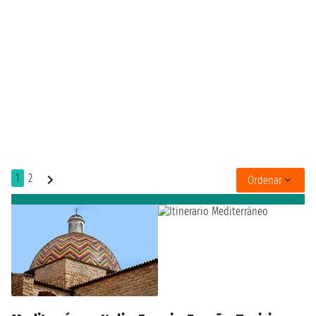
1
2
Ordenar