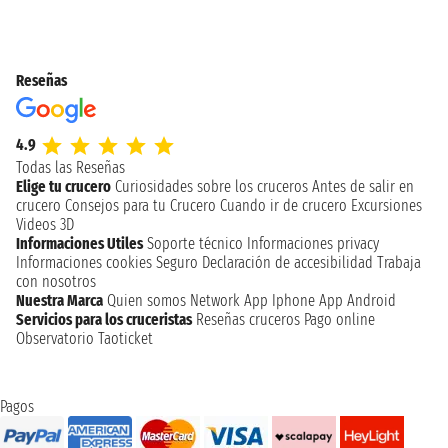
Reseñas
4.9
Todas las Reseñas
Elige tu crucero
Curiosidades sobre los cruceros
Antes de salir en
crucero
Consejos para tu Crucero
Cuando ir de crucero
Excursiones
Videos 3D
Informaciones Utiles
Soporte técnico
Informaciones privacy
Informaciones cookies
Seguro
Declaración de accesibilidad
Trabaja
con nosotros
Nuestra Marca
Quien somos
Network
App Iphone
App Android
Servicios para los cruceristas
Reseñas cruceros
Pago online
Observatorio Taoticket
Pagos