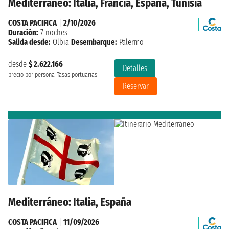
Mediterráneo: Italia, Francia, España, Tunisia
COSTA PACIFICA
|
2/10/2026
Duración:
7 noches
Salida desde:
Olbia
Desembarque:
Palermo
desde
$ 2.622.166
Detalles
precio por persona
Tasas portuarias
Reservar
Mediterráneo: Italia, España
COSTA PACIFICA
|
11/09/2026