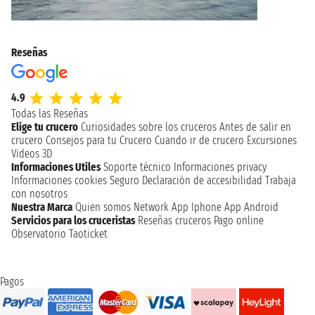
Reseñas
4.9
Todas las Reseñas
Elige tu crucero
Curiosidades sobre los cruceros
Antes de salir en
crucero
Consejos para tu Crucero
Cuando ir de crucero
Excursiones
Videos 3D
Informaciones Utiles
Soporte técnico
Informaciones privacy
Informaciones cookies
Seguro
Declaración de accesibilidad
Trabaja
con nosotros
Nuestra Marca
Quien somos
Network
App Iphone
App Android
Servicios para los cruceristas
Reseñas cruceros
Pago online
Observatorio Taoticket
Pagos