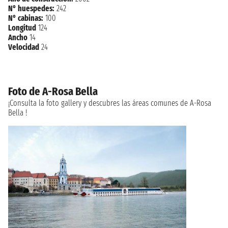
N° huespedes:
242
N° cabinas:
100
Longitud
124
Ancho
14
Velocidad
24
Foto de A-Rosa Bella
¡Consulta la foto gallery y descubres las áreas comunes de A-Rosa
Bella !