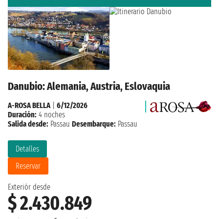
Danubio: Alemania, Austria, Eslovaquia
A-ROSA BELLA
|
6/12/2026
Duración:
4 noches
Salida desde:
Passau
Desembarque:
Passau
Detalles
Reservar
Exteriór desde
$ 2.430.849