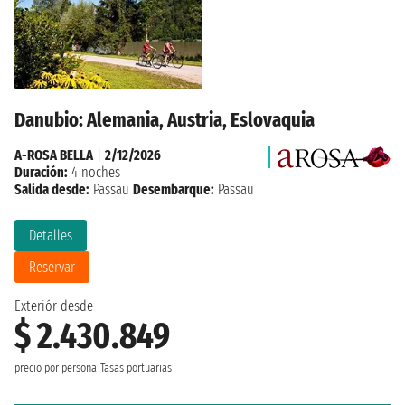
Danubio: Alemania, Austria, Eslovaquia
A-ROSA BELLA
|
2/12/2026
Duración:
4 noches
Salida desde:
Passau
Desembarque:
Passau
Detalles
Reservar
Exteriór desde
$ 2.430.849
precio por persona
Tasas portuarias