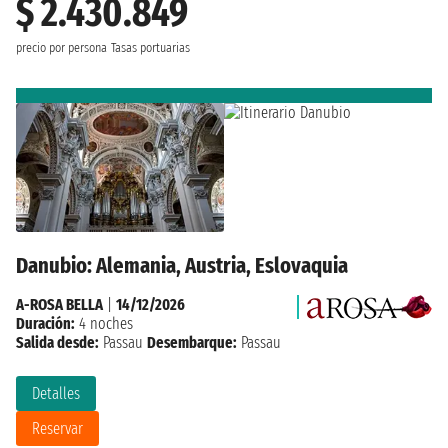
$ 2.430.849
precio por persona
Tasas portuarias
Danubio: Alemania, Austria, Eslovaquia
A-ROSA BELLA
|
14/12/2026
Duración:
4 noches
Salida desde:
Passau
Desembarque:
Passau
Detalles
Reservar