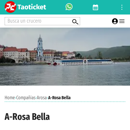
Busca un crucero
Home
›
Compañías
›
Arosa
›
A-Rosa Bella
A-Rosa Bella