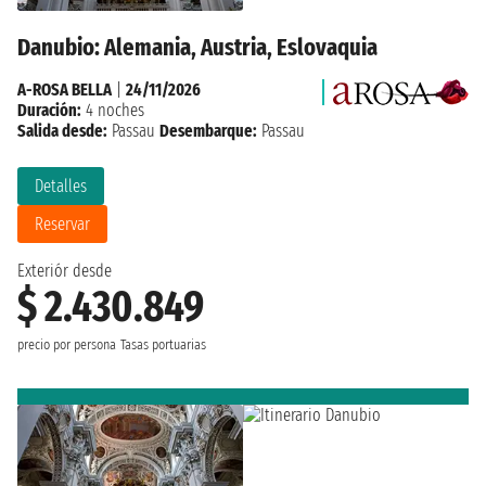
Danubio: Alemania, Austria, Eslovaquia
A-ROSA BELLA
|
24/11/2026
Duración:
4 noches
Salida desde:
Passau
Desembarque:
Passau
Detalles
Reservar
Exteriór desde
$ 2.430.849
precio por persona
Tasas portuarias