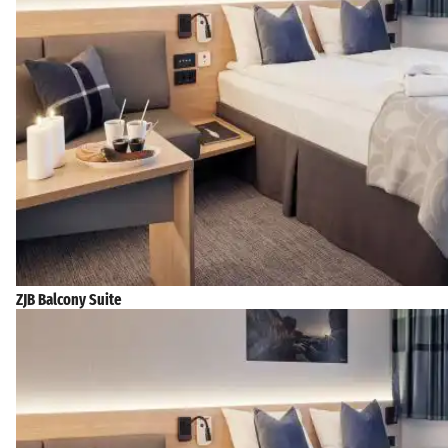
ZJB Balcony Suite