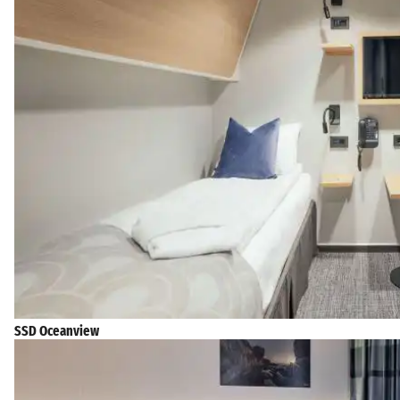
SSD Oceanview