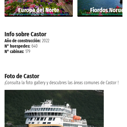
Europa del Norte
Fiordos Norue
Info sobre Castor
Año de construcción:
2022
N° huespedes:
640
N° cabinas:
179
Foto de Castor
¡Consulta la foto gallery y descubres las áreas comunes de Castor !