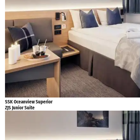
SSK Oceanview Superior
ZJS Junior Suite