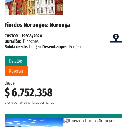
Fiordos Noruegos: Noruega
CASTOR
|
19/08/2026
Duración:
11 noches
Salida desde:
Bergen
Desembarque:
Bergen
Detalles
Reservar
desde
$ 6.752.358
precio por persona
Tasas portuarias