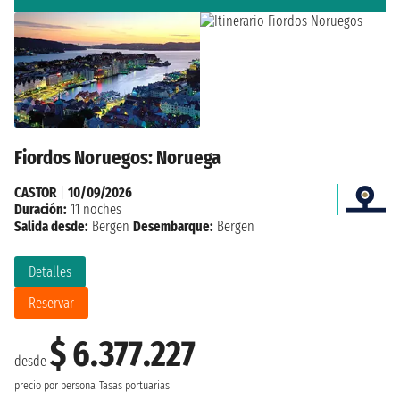
Fiordos Noruegos: Noruega
CASTOR
|
10/09/2026
Duración:
11 noches
Salida desde:
Bergen
Desembarque:
Bergen
Detalles
Reservar
$ 6.377.227
desde
precio por persona
Tasas portuarias