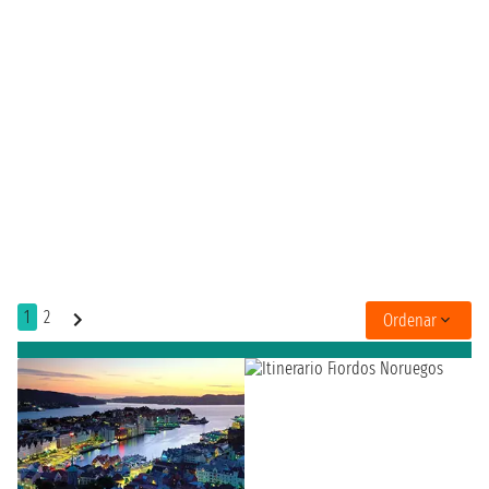
1
2
Ordenar