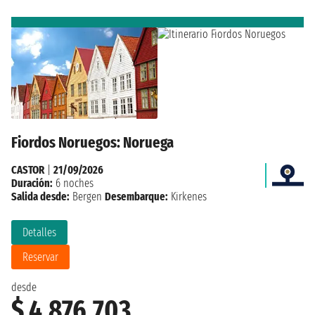
Fiordos Noruegos: Noruega
CASTOR
|
21/09/2026
Duración:
6 noches
Salida desde:
Bergen
Desembarque:
Kirkenes
Detalles
Reservar
desde
$ 4.876.703