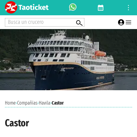
Busca un crucero
Home
›
Compañías
›
Havila
›
Castor
Castor