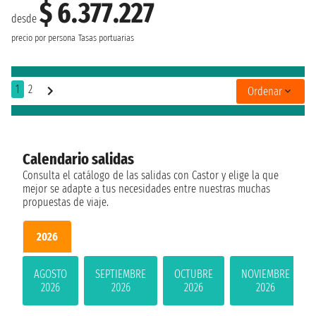
$ 6.377.227
desde
precio por persona
Tasas portuarias
1
2
Ordenar
Calendario salidas
Consulta el catálogo de las salidas con Castor y elige la que
mejor se adapte a tus necesidades entre nuestras muchas
propuestas de viaje.
2026
AGOSTO
SEPTIEMBRE
OCTUBRE
NOVIEMBRE
2026
2026
2026
2026