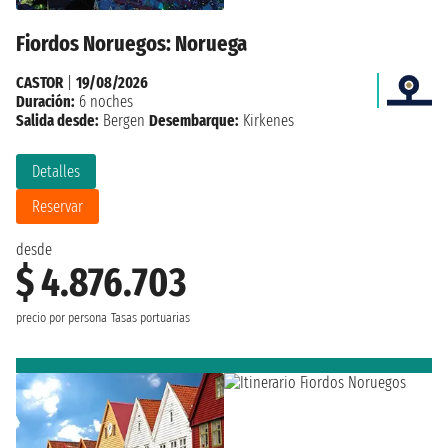
Fiordos Noruegos: Noruega
CASTOR
|
19/08/2026
Duración:
6 noches
Salida desde:
Bergen
Desembarque:
Kirkenes
Detalles
Reservar
desde
$ 4.876.703
precio por persona
Tasas portuarias