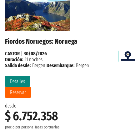
Fiordos Noruegos: Noruega
CASTOR
|
30/08/2026
Duración:
11 noches
Salida desde:
Bergen
Desembarque:
Bergen
Detalles
Reservar
desde
$ 6.752.358
precio por persona
Tasas portuarias