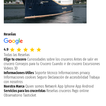
Reseñas
4.9
Todas las Reseñas
Elige tu crucero
Curiosidades sobre los cruceros
Antes de salir en
crucero
Consejos para tu Crucero
Cuando ir de crucero
Excursiones
Videos 3D
Informaciones Utiles
Soporte técnico
Informaciones privacy
Informaciones cookies
Seguro
Declaración de accesibilidad
Trabaja
con nosotros
Nuestra Marca
Quien somos
Network
App Iphone
App Android
Servicios para los cruceristas
Reseñas cruceros
Pago online
Observatorio Taoticket