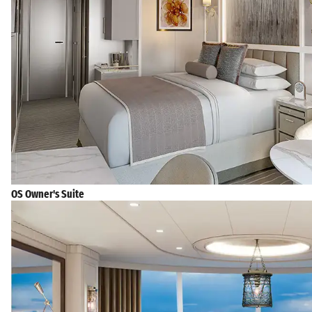
OS Owner's Suite