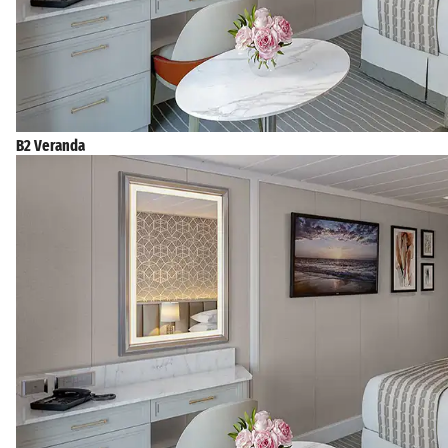
B2 Veranda