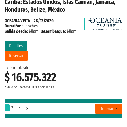
Caribe: Estados Unidos, Islas Caimán, Jamaica,
Honduras, Belize, México
OCEANIA VISTA
|
28/12/2026
Duración:
9 noches
Salida desde:
Miami
Desembarque:
Miami
Detalles
Reservar
Exteriór desde
$ 16.575.322
precio por persona
Tasas portuarias
1
2
..5
Ordenar