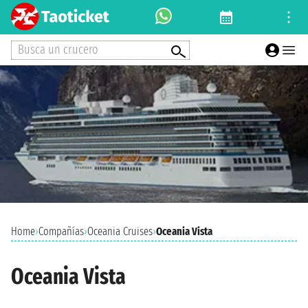
Busca un crucero
Home
›
Compañías
›
Oceania Cruises
›
Oceania Vista
Oceania Vista