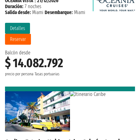
OCEANIA VISTA
|
21/12/2026
Duración:
7 noches
Salida desde:
Miami
Desembarque:
Miami
Detalles
Reservar
Balcón desde
$ 14.082.792
precio por persona
Tasas portuarias