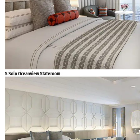
S Solo Oceanview Stateroom