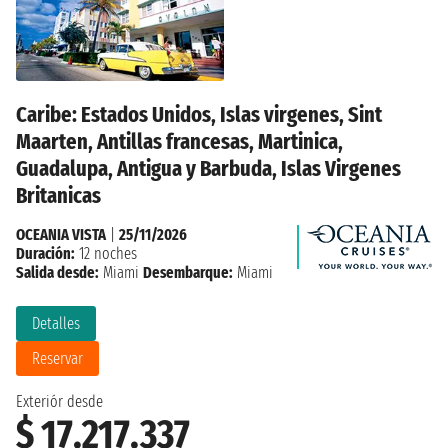
Caribe: Estados Unidos, Islas virgenes, Sint
Maarten, Antillas francesas, Martinica,
Guadalupa, Antigua y Barbuda, Islas Virgenes
Britanicas
OCEANIA VISTA
|
25/11/2026
Duración:
12 noches
Salida desde:
Miami
Desembarque:
Miami
Detalles
Reservar
Exteriór desde
$ 17.217.337