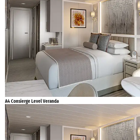
A4 Consierge Level Veranda