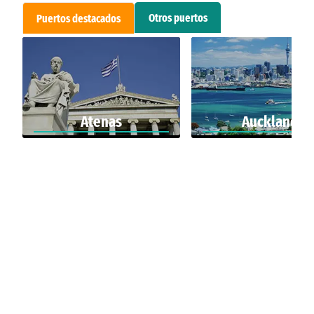
Otros puertos
Puertos destacados
Atenas
Auckland