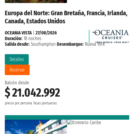
Europa del Norte: Gran Bretaña, Francia, Irlanda,
Canada, Estados Unidos
OCEANIA VISTA
|
27/08/2026
Duración:
18 noches
Salida desde:
Southampton
Desembarque:
Nueva York
Detalles
Reservar
Balcón desde
$ 21.042.992
precio por persona
Tasas portuarias