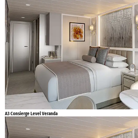
A3 Consierge Level Veranda