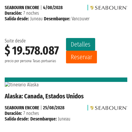
SEABOURN ENCORE
|
4/08/2028
Duración:
7 noches
Salida desde:
Juneau
Desembarque:
Vancouver
Suite desde
Detalles
$ 19.578.087
Reservar
precio por persona
Tasas portuarias
Alaska: Canada, Estados Unidos
SEABOURN ENCORE
|
25/08/2028
Duración:
7 noches
Salida desde:
Desembarque:
Juneau