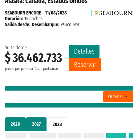
Alaska: Canada, Estados Unidos
SEABOURN ENCORE
|
11/08/2028
Duración:
14 noches
Salida desde:
Desembarque:
Vancouver
Suite desde
Detalles
$ 36.462.733
Reservar
precio por persona
Tasas portuarias
Ordenar
2026
2027
2028