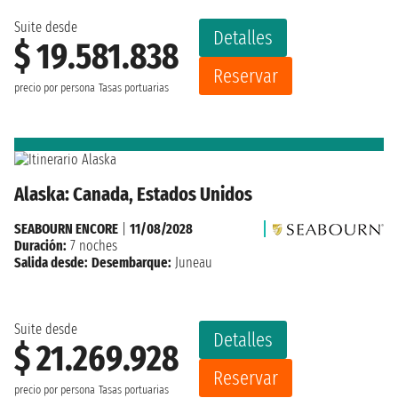
Suite desde
Detalles
$ 19.581.838
Reservar
precio por persona
Tasas portuarias
Alaska: Canada, Estados Unidos
SEABOURN ENCORE
|
11/08/2028
Duración:
7 noches
Salida desde:
Desembarque:
Juneau
Suite desde
Detalles
$ 21.269.928
Reservar
precio por persona
Tasas portuarias