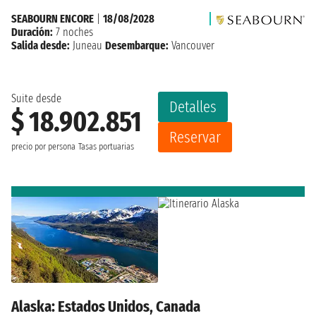
SEABOURN ENCORE
|
18/08/2028
Duración:
7 noches
Salida desde:
Juneau
Desembarque:
Vancouver
Suite desde
Detalles
$ 18.902.851
Reservar
precio por persona
Tasas portuarias
Alaska: Estados Unidos, Canada