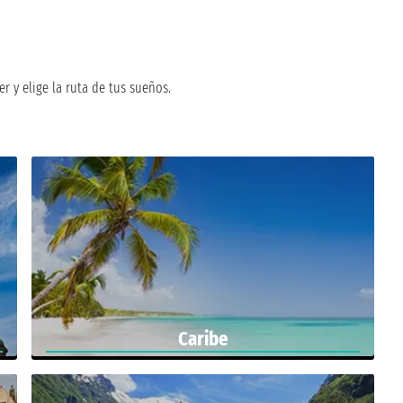
r y elige la ruta de tus sueños.
Caribe