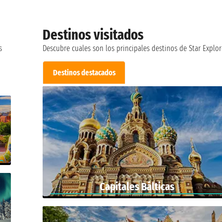
Destinos visitados
s
Descubre cuales son los principales destinos de Star Explore
Destinos destacados
Capitales Bálticas