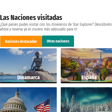
Las Naciones visitadas
¿Qué países pudes visitar con los itinerarios de Star Explorer? Descúbrelo
ahora y reserva ya el crucero más adecuado para ti!
Otras naciones
Naciones destacadas
Dinamarca
España