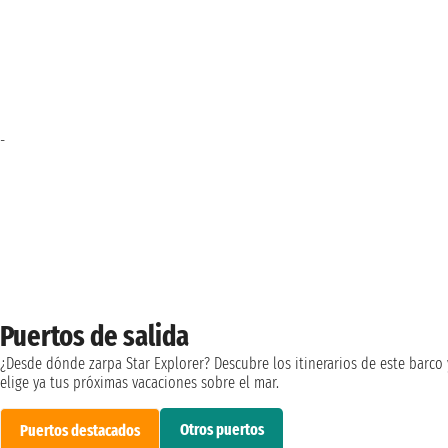
-
Puertos de salida
¿Desde dónde zarpa Star Explorer? Descubre los itinerarios de este barco 
elige ya tus próximas vacaciones sobre el mar.
Otros puertos
Puertos destacados