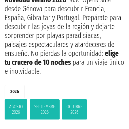
desde Génova para descubrir Francia,
España, Gibraltar y Portugal. Prepárate para
descubrir las joyas de la región y dejarte
sorprender por playas paradisíacas,
paisajes espectaculares y atardeceres de
ensueño. No pierdas la oportunidad:
elige
tu crucero de 10 noches
para un viaje único
e inolvidable.
2026
AGOSTO
SEPTIEMBRE
OCTUBRE
2026
2026
2026