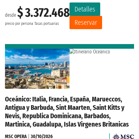
Detalles
$ 3.372.468
desde
Reservar
precio por persona
Tasas portuarias
Oceánico: Italia, Francia, España, Marueccos,
Antigua y Barbuda, Sint Maarten, Saint Kitts y
Nevis, Republica Dominicana, Barbados,
Martinica, Guadalupa, Islas Virgenes Britanicas
MSC OPERA
|
30/10/2026