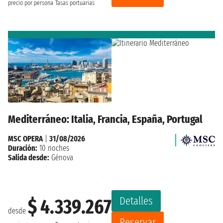
precio por persona
Tasas portuarias
Mediterráneo: Italia, Francia, España, Portugal
MSC OPERA
|
31/08/2026
Duración:
10 noches
Salida desde:
Génova
Detalles
$ 4.339.267
desde
Reservar