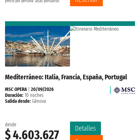
precio por persona
Tasas portuarias
Mediterráneo: Italia, Francia, España, Portugal
MSC OPERA
|
20/09/2026
Duración:
10 noches
Salida desde:
Génova
desde
Detalles
$ 4.603.627