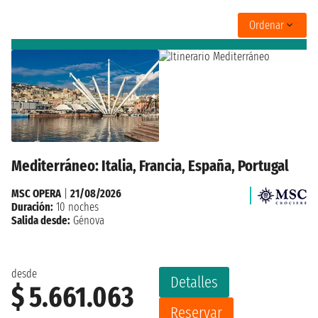
Ordenar
Mediterráneo: Italia, Francia, España, Portugal
MSC OPERA
|
21/08/2026
Duración:
10 noches
Salida desde:
Génova
desde
Detalles
$ 5.661.063
Reservar