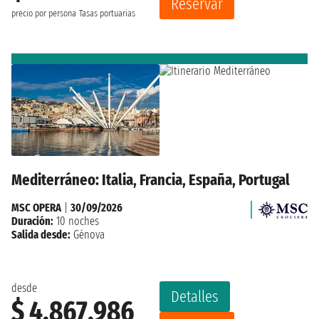
Reservar
precio por persona
Tasas portuarias
Mediterráneo: Italia, Francia, España, Portugal
MSC OPERA
|
30/09/2026
Duración:
10 noches
Salida desde:
Génova
desde
Detalles
$ 4.867.986