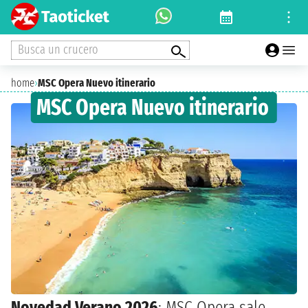
Busca un crucero
home
›
MSC Opera Nuevo itinerario
MSC Opera Nuevo itinerario
Novedad Verano 2026
: MSC Opera sale