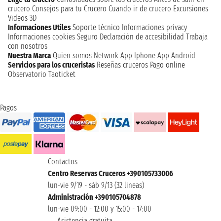
crucero
Consejos para tu Crucero
Cuando ir de crucero
Excursiones
Videos 3D
Informaciones Utiles
Soporte técnico
Informaciones privacy
Informaciones cookies
Seguro
Declaración de accesibilidad
Trabaja
con nosotros
Nuestra Marca
Quien somos
Network
App Iphone
App Android
Servicios para los cruceristas
Reseñas cruceros
Pago online
Observatorio Taoticket
Pagos
Contactos
Centro Reservas Cruceros +390105733006
lun-vie 9/19 - sáb 9/13 (32 lineas)
Administración +390105704878
lun-vie 09:00 - 12:00 y 15:00 - 17:00
Asistencia gratuita