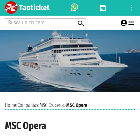
Busca un crucero
Home
›
Compañías
›
MSC Cruceros
›
MSC Opera
MSC Opera