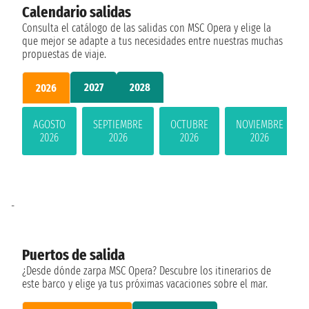
Calendario salidas
Consulta el catálogo de las salidas con MSC Opera y elige la
que mejor se adapte a tus necesidades entre nuestras muchas
propuestas de viaje.
2027
2028
2026
AGOSTO
SEPTIEMBRE
OCTUBRE
NOVIEMBRE
2026
2026
2026
2026
-
Puertos de salida
¿Desde dónde zarpa MSC Opera? Descubre los itinerarios de
este barco y elige ya tus próximas vacaciones sobre el mar.