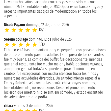
Llevo muchos años haciendo cruceros y este ha sido mi crucero
número 25. Lamentablemente, el MSC Opera es un barco antiguo y
necesita importantes trabajos de modernización en todos los
aspectos.
Nicola Pagano
domingo, 12 de julio de 2026
10/10
Serena Colnago
domingo, 12 de julio de 2026
9/10
El barco está bastante anticuado y es pequeño, con pocas opciones
de entretenimiento para los adultos. La limpieza de los camarotes
fue muy buena. La comida del buffet fue decepcionante, mientras
que en el restaurante fue mucho mejor y había opciones veganas,
aunque en general todavía se puede mejorar. El miniclub, en
cambio, fue excepcional, con mucha atención hacia los niños y
numerosas actividades divertidas. Un agradecimiento especial a
Emily y Roberto, así como a las demás chicas cuyos nombres,
lamentablemente, no recordamos. Desde el primer momento
hicieron que nuestro hijo se sintiera cómodo, y estaba encantado
de volver siempre que podía.
chiara
viernes, 3 de julio de 2026
10/10