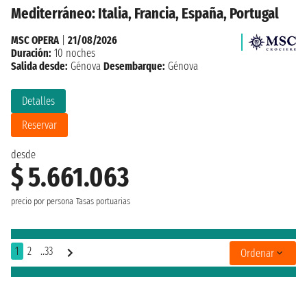
Mediterráneo: Italia, Francia, España, Portugal
MSC OPERA
|
21/08/2026
Duración:
10 noches
Salida desde:
Génova
Desembarque:
Génova
Detalles
Reservar
desde
$ 5.661.063
precio por persona
Tasas portuarias
1
2
..33
Ordenar