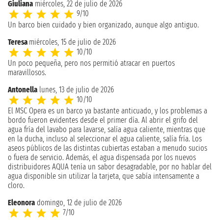
Giuliana
miércoles, 22 de julio de 2026
9/10
Un barco bien cuidado y bien organizado, aunque algo antiguo.
Teresa
miércoles, 15 de julio de 2026
10/10
Un poco pequeña, pero nos permitió atracar en puertos
maravillosos.
Antonella
lunes, 13 de julio de 2026
10/10
El MSC Opera es un barco ya bastante anticuado, y los problemas a
bordo fueron evidentes desde el primer día. Al abrir el grifo del
agua fría del lavabo para lavarse, salía agua caliente, mientras que
en la ducha, incluso al seleccionar el agua caliente, salía fría. Los
aseos públicos de las distintas cubiertas estaban a menudo sucios
o fuera de servicio. Además, el agua dispensada por los nuevos
distribuidores AQUA tenía un sabor desagradable, por no hablar del
agua disponible sin utilizar la tarjeta, que sabía intensamente a
cloro.
Eleonora
domingo, 12 de julio de 2026
7/10