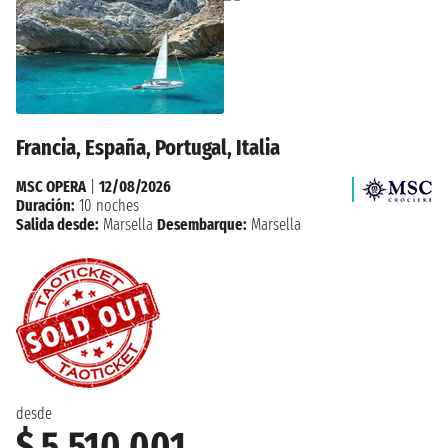
Francia, España, Portugal, Italia
MSC OPERA
|
12/08/2026
Duración:
10 noches
Salida desde:
Marsella
Desembarque:
Marsella
desde
$ 5.510.001