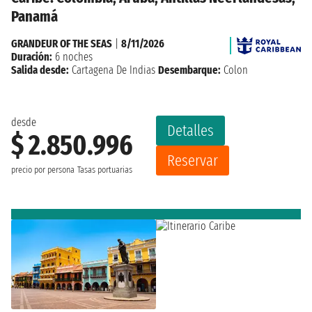
Panamá
GRANDEUR OF THE SEAS
|
8/11/2026
Duración:
6 noches
Salida desde:
Cartagena De Indias
Desembarque:
Colon
desde
Detalles
$ 2.850.996
Reservar
precio por persona
Tasas portuarias