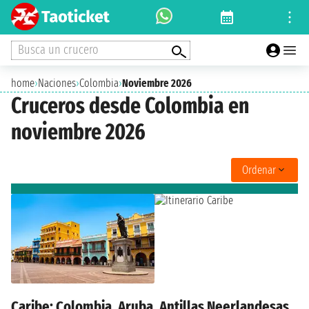
Busca un crucero
home
›
Naciones
›
Colombia
›
Noviembre 2026
Cruceros desde Colombia en
noviembre 2026
Ordenar
Caribe: Colombia, Aruba, Antillas Neerlandesas,