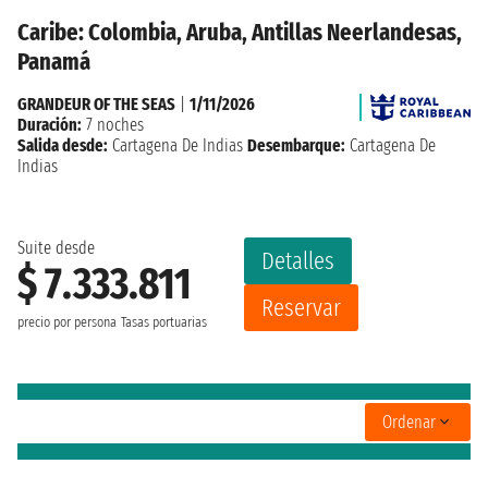
Caribe: Colombia, Aruba, Antillas Neerlandesas,
Panamá
GRANDEUR OF THE SEAS
|
1/11/2026
Duración:
7 noches
Salida desde:
Cartagena De Indias
Desembarque:
Cartagena De
Indias
Suite desde
Detalles
$ 7.333.811
Reservar
precio por persona
Tasas portuarias
Ordenar