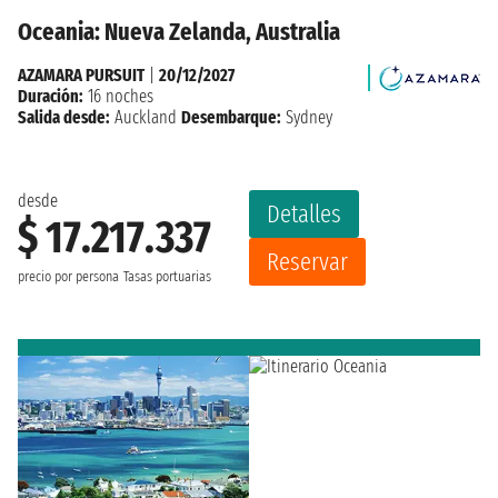
Oceania: Nueva Zelanda, Australia
AZAMARA PURSUIT
|
20/12/2027
Duración:
16 noches
Salida desde:
Auckland
Desembarque:
Sydney
desde
Detalles
$ 17.217.337
Reservar
precio por persona
Tasas portuarias