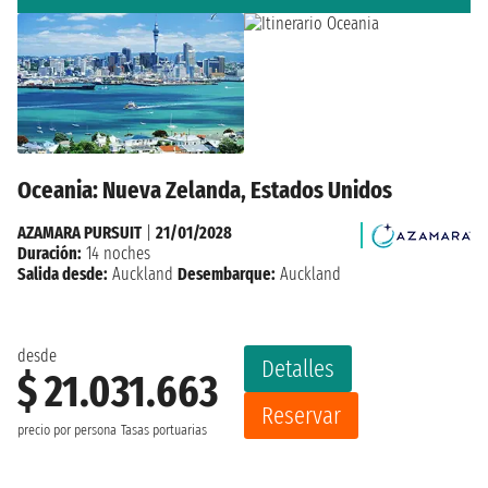
Oceania: Nueva Zelanda, Estados Unidos
AZAMARA PURSUIT
|
21/01/2028
Duración:
14 noches
Salida desde:
Auckland
Desembarque:
Auckland
desde
Detalles
$ 21.031.663
Reservar
precio por persona
Tasas portuarias