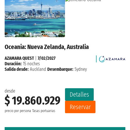
Oceania: Nueva Zelanda, Australia
AZAMARA QUEST
|
7/02/2027
Duración:
15 noches
Salida desde:
Auckland
Desembarque:
Sydney
desde
Detalles
$ 19.860.929
Reservar
precio por persona
Tasas portuarias