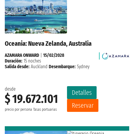
Oceania: Nueva Zelanda, Australia
AZAMARA ONWARD
|
15/02/2028
Duración:
15 noches
Salida desde:
Auckland
Desembarque:
Sydney
desde
Detalles
$ 19.672.101
Reservar
precio por persona
Tasas portuarias