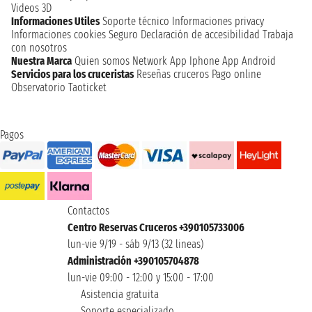
Videos 3D
Informaciones Utiles
Soporte técnico
Informaciones privacy
Informaciones cookies
Seguro
Declaración de accesibilidad
Trabaja
con nosotros
Nuestra Marca
Quien somos
Network
App Iphone
App Android
Servicios para los cruceristas
Reseñas cruceros
Pago online
Observatorio Taoticket
Pagos
Contactos
Centro Reservas Cruceros +390105733006
lun-vie 9/19 - sáb 9/13 (32 lineas)
Administración +390105704878
lun-vie 09:00 - 12:00 y 15:00 - 17:00
Asistencia gratuita
Soporte especializado