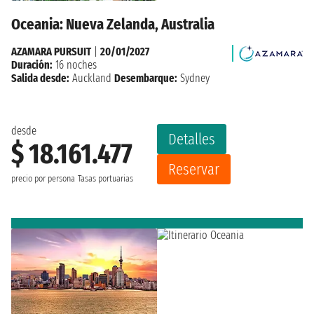
Oceania: Nueva Zelanda, Australia
AZAMARA PURSUIT
|
20/01/2027
Duración:
16 noches
Salida desde:
Auckland
Desembarque:
Sydney
desde
Detalles
$ 18.161.477
Reservar
precio por persona
Tasas portuarias