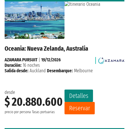
Oceania: Nueva Zelanda, Australia
AZAMARA PURSUIT
|
19/12/2026
Duración:
16 noches
Salida desde:
Auckland
Desembarque:
Melbourne
desde
Detalles
$ 20.880.600
Reservar
precio por persona
Tasas portuarias