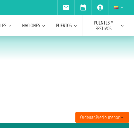
PUENTES Y
ALES
NACIONES
PUERTOS
FESTIVOS
Ordenar:
Precio menor