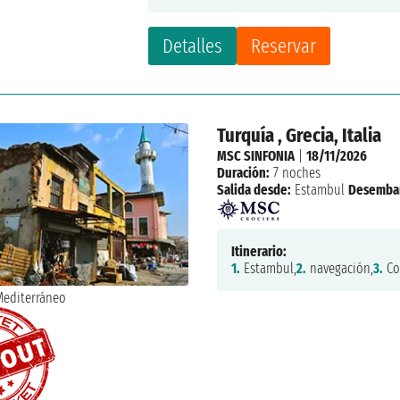
Detalles
Reservar
Turquía , Grecia, Italia
MSC SINFONIA
|
18/11/2026
Duración:
7 noches
Salida desde:
Estambul
Desemba
Itinerario:
1.
Estambul,
2.
navegación,
3.
Co