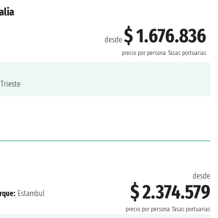
alia
$ 1.676.836
desde
e
precio por persona
Tasas portuarias
Trieste
desde
$ 2.374.579
rque:
Estambul
precio por persona
Tasas portuarias