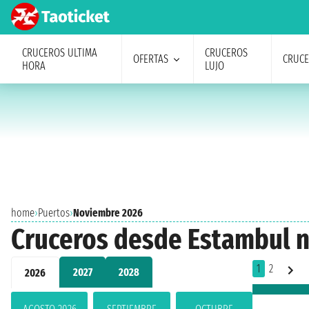
CRUCEROS ULTIMA
CRUCEROS
OFERTAS
CRUC
HORA
LUJO
home
›
Puertos
›
Noviembre 2026
Cruceros desde Estambul 
1
2
2027
2028
2026