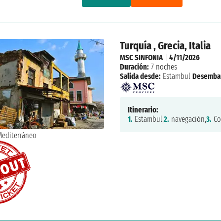
Turquía , Grecia, Italia
MSC SINFONIA
|
4/11/2026
Duración:
7 noches
Salida desde:
Estambul
Desemba
Itinerario:
1.
Estambul,
2.
navegación,
3.
Co