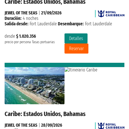
Caribe: Estados Unidos, Bahamas
JEWEL OF THE SEAS
|
21/09/2026
Duración:
4 noches
Salida desde:
Fort Lauderdale
Desembarque:
Fort Lauderdale
desde
$ 1.020.356
Detalles
precio por persona
Tasas portuarias
Reservar
Caribe: Estados Unidos, Bahamas
JEWEL OF THE SEAS
|
28/09/2026