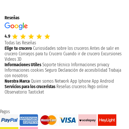
Reseñas
4.9
Todas las Reseñas
Elige tu crucero
Curiosidades sobre los cruceros
Antes de salir en
crucero
Consejos para tu Crucero
Cuando ir de crucero
Excursiones
Videos 3D
Informaciones Utiles
Soporte técnico
Informaciones privacy
Informaciones cookies
Seguro
Declaración de accesibilidad
Trabaja
con nosotros
Nuestra Marca
Quien somos
Network
App Iphone
App Android
Servicios para los cruceristas
Reseñas cruceros
Pago online
Observatorio Taoticket
Pagos