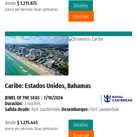
desde
$ 1.211.673
Detalles
precio por persona
Tasas portuarias
Reservar
Caribe: Estados Unidos, Bahamas
JEWEL OF THE SEAS
|
2/10/2026
Duración:
3 noches
Salida desde:
Fort Lauderdale
Desembarque:
Fort Lauderdale
desde
$ 1.275.445
Detalles
precio por persona
Tasas portuarias
Reservar