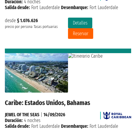
Duración:
4 noches
Salida desde:
Fort Lauderdale
Desembarque:
Fort Lauderdale
desde
$ 1.076.626
Detalles
precio por persona
Tasas portuarias
Reservar
Caribe: Estados Unidos, Bahamas
JEWEL OF THE SEAS
|
14/09/2026
Duración:
4 noches
Salida desde:
Fort Lauderdale
Desembarque:
Fort Lauderdale