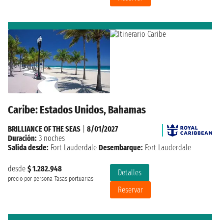
Caribe: Estados Unidos, Bahamas
BRILLIANCE OF THE SEAS
|
8/01/2027
Duración:
3 noches
Salida desde:
Fort Lauderdale
Desembarque:
Fort Lauderdale
desde
$ 1.282.948
Detalles
precio por persona
Tasas portuarias
Reservar