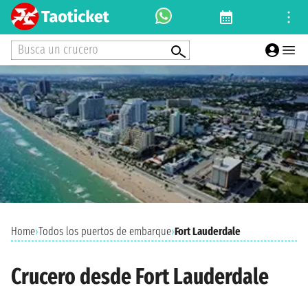
Busca un crucero
Home
›
Todos los puertos de embarque
›
Fort Lauderdale
Crucero desde Fort Lauderdale