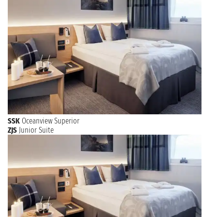
SSK
Oceanview Superior
ZJS
Junior Suite