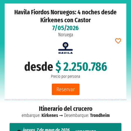
Havila Fiordos Noruegos: 4 noches desde
Kirkenes con Castor
7/05/2026
Noruega
desde
$ 2.250.786
Precio por persona
Reservar
Itinerario del crucero
embarque:
Kirkenes
➞ Desembarque:
Trondheim
jueves, 7 de mayo de 2026