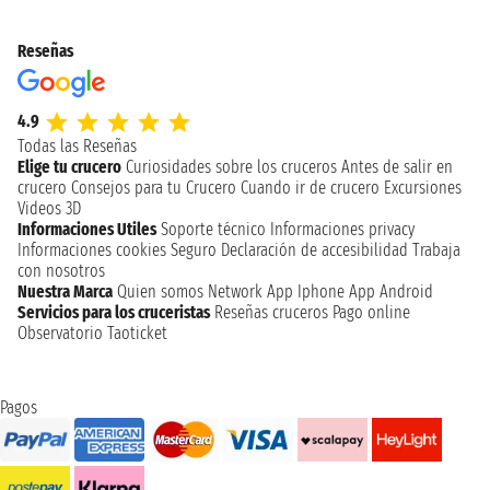
Reseñas
4.9
Todas las Reseñas
Elige tu crucero
Curiosidades sobre los cruceros
Antes de salir en
crucero
Consejos para tu Crucero
Cuando ir de crucero
Excursiones
Videos 3D
Informaciones Utiles
Soporte técnico
Informaciones privacy
Informaciones cookies
Seguro
Declaración de accesibilidad
Trabaja
con nosotros
Nuestra Marca
Quien somos
Network
App Iphone
App Android
Servicios para los cruceristas
Reseñas cruceros
Pago online
Observatorio Taoticket
Pagos