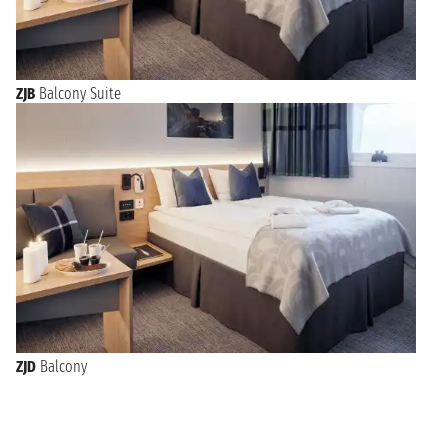
ZJB
Balcony Suite
ZJD
Balcony