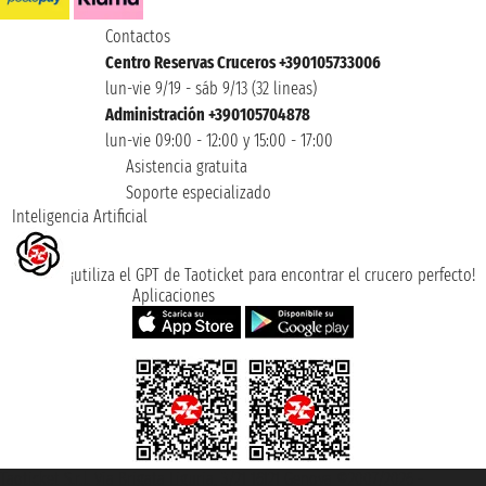
Contactos
Centro Reservas Cruceros +390105733006
lun-vie 9/19 - sáb 9/13 (32 lineas)
Administración +390105704878
lun-vie 09:00 - 12:00 y 15:00 - 17:00
Asistencia gratuita
Soporte especializado
Inteligencia Artificial
¡utiliza el GPT de Taoticket para encontrar el crucero perfecto!
Aplicaciones
Taoticket S.r.l. Via Brigata Liguria, 3/21 16121 Genova ©2007/2026 -