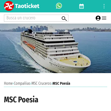
Busca un crucero
Home
›
Compañías
›
MSC Cruceros
›
MSC Poesia
MSC Poesia