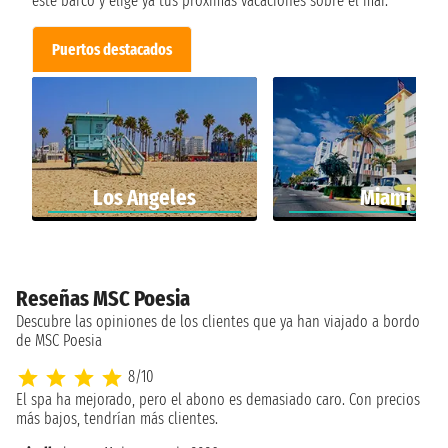
este barco y elige ya tus próximas vacaciones sobre el mar.
Puertos destacados
Los Angeles
Miami
Reseñas MSC Poesia
Descubre las opiniones de los clientes que ya han viajado a bordo
de MSC Poesia
8/10
El spa ha mejorado, pero el abono es demasiado caro. Con precios
más bajos, tendrían más clientes.