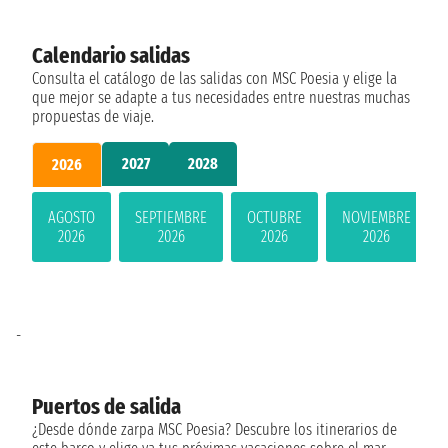
Calendario salidas
Consulta el catálogo de las salidas con MSC Poesia y elige la
que mejor se adapte a tus necesidades entre nuestras muchas
propuestas de viaje.
2027
2028
2026
AGOSTO
SEPTIEMBRE
OCTUBRE
NOVIEMBRE
2026
2026
2026
2026
-
Puertos de salida
¿Desde dónde zarpa MSC Poesia? Descubre los itinerarios de