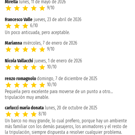
Mirella
lunes, 11 de mayo de 2026
9/10
Francesco Valle
jueves, 23 de abril de 2026
6/10
Un poco anticuada, pero aceptable.
Marianna
miércoles, 7 de enero de 2026
9/10
Nicola Vallacchi
jueves, 1 de enero de 2026
10/10
renzo romagnolo
domingo, 7 de diciembre de 2025
10/10
Pequeña pero excelente para moverse de un punto a otro...
tripulación muy amable.
carlucci maria donata
lunes, 20 de octubre de 2025
8/10
Un barco no muy grande, lo cual prefiero, porque hay un ambiente
más familiar con los demás pasajeros, los animadores y el resto de
la tripulación, siempre dispuesta a resolver cualquier problema.