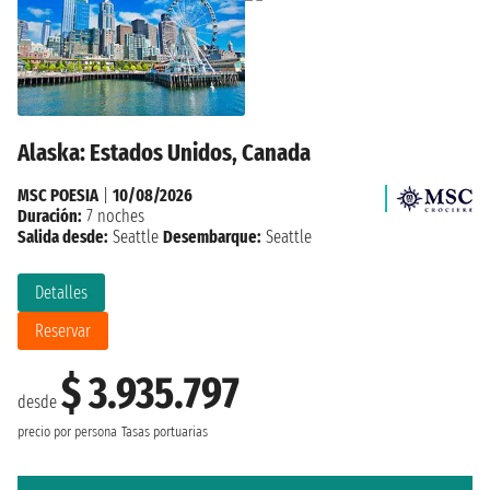
Alaska: Estados Unidos, Canada
MSC POESIA
|
10/08/2026
Duración:
7 noches
Salida desde:
Seattle
Desembarque:
Seattle
Detalles
Reservar
$ 3.935.797
desde
precio por persona
Tasas portuarias