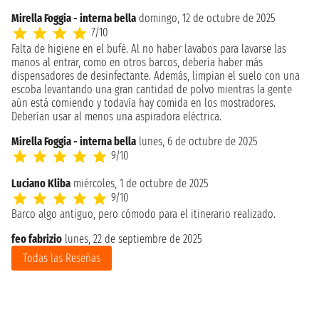
Mirella Foggia - interna bella
domingo, 12 de octubre de 2025
7/10
Falta de higiene en el bufé. Al no haber lavabos para lavarse las
manos al entrar, como en otros barcos, debería haber más
dispensadores de desinfectante. Además, limpian el suelo con una
escoba levantando una gran cantidad de polvo mientras la gente
aún está comiendo y todavía hay comida en los mostradores.
Deberían usar al menos una aspiradora eléctrica.
Mirella Foggia - interna bella
lunes, 6 de octubre de 2025
9/10
Luciano Kliba
miércoles, 1 de octubre de 2025
9/10
Barco algo antiguo, pero cómodo para el itinerario realizado.
feo fabrizio
lunes, 22 de septiembre de 2025
Todas las Reseñas