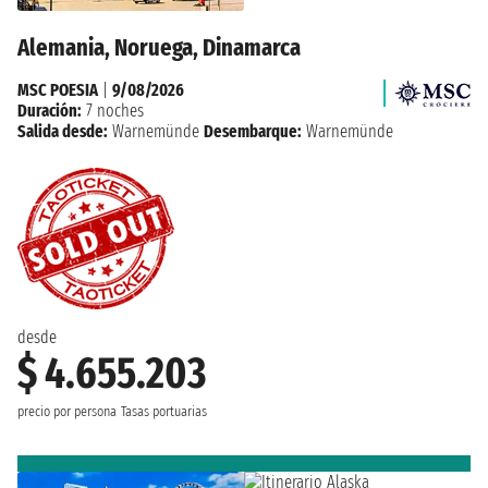
Alemania, Noruega, Dinamarca
MSC POESIA
|
9/08/2026
Duración:
7 noches
Salida desde:
Warnemünde
Desembarque:
Warnemünde
desde
$ 4.655.203
precio por persona
Tasas portuarias