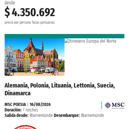
desde
$ 4.350.692
precio por persona
Tasas portuarias
Alemania, Polonia, Lituania, Lettonia, Suecia,
Dinamarca
MSC POESIA
|
16/08/2026
Duración:
7 noches
Salida desde:
Warnemünde
Desembarque:
Warnemünde