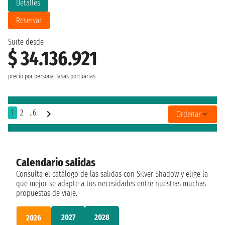
Detalles
Reservar
Suite desde
$ 34.136.921
precio por persona
Tasas portuarias
1
2
..6
Ordenar
Calendario salidas
Consulta el catálogo de las salidas con Silver Shadow y elige la
que mejor se adapte a tus necesidades entre nuestras muchas
propuestas de viaje.
2027
2028
2026