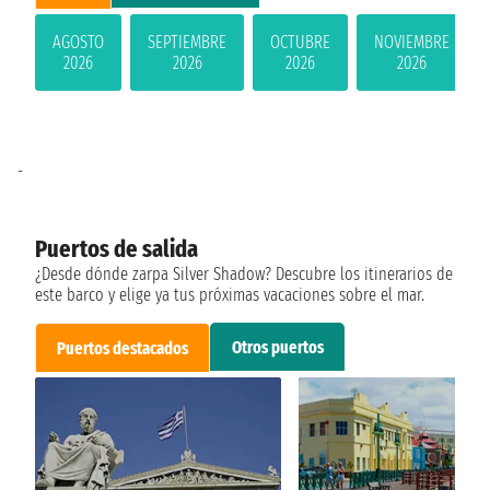
AGOSTO
SEPTIEMBRE
OCTUBRE
NOVIEMBRE
2026
2026
2026
2026
-
Puertos de salida
¿Desde dónde zarpa Silver Shadow? Descubre los itinerarios de
este barco y elige ya tus próximas vacaciones sobre el mar.
Otros puertos
Puertos destacados