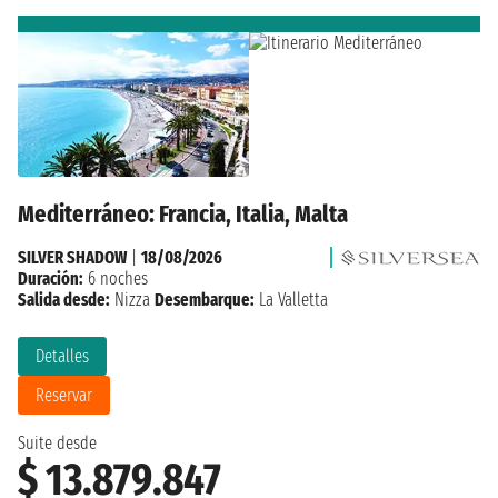
Mediterráneo: Francia, Italia, Malta
SILVER SHADOW
|
18/08/2026
Duración:
6 noches
Salida desde:
Nizza
Desembarque:
La Valletta
Detalles
Reservar
Suite desde
$ 13.879.847