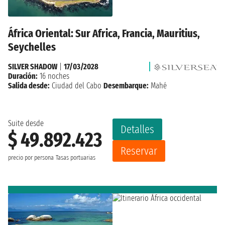
África Oriental: Sur Africa, Francia, Mauritius,
Seychelles
SILVER SHADOW
|
17/03/2028
Duración:
16 noches
Salida desde:
Ciudad del Cabo
Desembarque:
Mahé
Suite desde
Detalles
$ 49.892.423
Reservar
precio por persona
Tasas portuarias