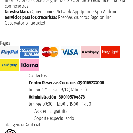
Informaciones cookies
Seguro
Declaración de accesibilidad
Trabaja
con nosotros
Nuestra Marca
Quien somos
Network
App Iphone
App Android
Servicios para los cruceristas
Reseñas cruceros
Pago online
Observatorio Taoticket
Pagos
Contactos
Centro Reservas Cruceros +390105733006
lun-vie 9/19 - sáb 9/13 (32 lineas)
Administración +390105704878
lun-vie 09:00 - 12:00 y 15:00 - 17:00
Asistencia gratuita
Soporte especializado
Inteligencia Artificial