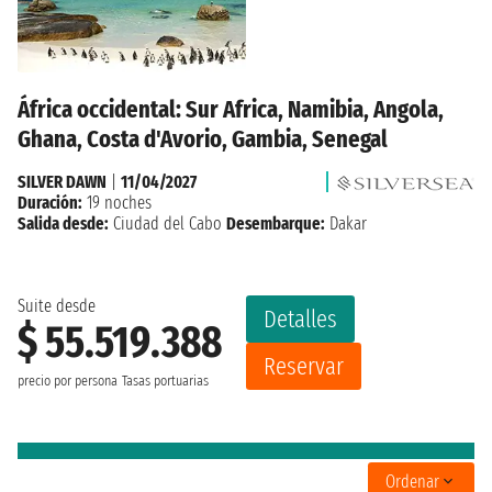
África occidental: Sur Africa, Namibia, Angola,
Ghana, Costa d'Avorio, Gambia, Senegal
SILVER DAWN
|
11/04/2027
Duración:
19 noches
Salida desde:
Ciudad del Cabo
Desembarque:
Dakar
Suite desde
Detalles
$ 55.519.388
Reservar
precio por persona
Tasas portuarias
Ordenar