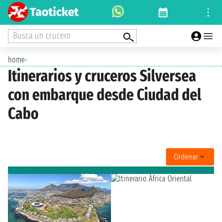
Busca un crucero
home
›
Itinerarios y cruceros Silversea
con embarque desde Ciudad del
Cabo
Ordenar