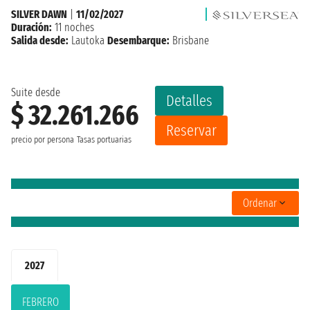
SILVER DAWN
|
11/02/2027
Duración:
11 noches
Salida desde:
Lautoka
Desembarque:
Brisbane
Suite desde
Detalles
$ 32.261.266
Reservar
precio por persona
Tasas portuarias
Ordenar
2027
FEBRERO