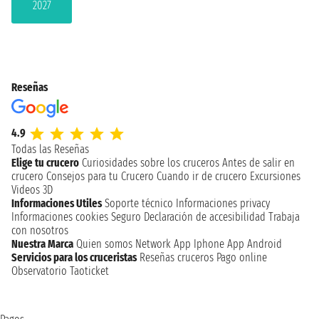
2027
Reseñas
4.9
Todas las Reseñas
Elige tu crucero
Curiosidades sobre los cruceros
Antes de salir en
crucero
Consejos para tu Crucero
Cuando ir de crucero
Excursiones
Videos 3D
Informaciones Utiles
Soporte técnico
Informaciones privacy
Informaciones cookies
Seguro
Declaración de accesibilidad
Trabaja
con nosotros
Nuestra Marca
Quien somos
Network
App Iphone
App Android
Servicios para los cruceristas
Reseñas cruceros
Pago online
Observatorio Taoticket